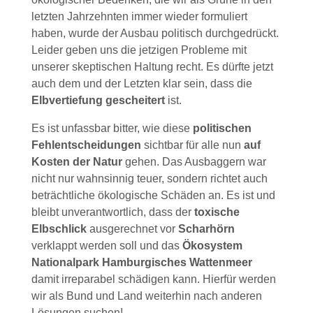
letzten Jahrzehnten immer wieder formuliert
haben, wurde der Ausbau politisch durchgedrückt.
Leider geben uns die jetzigen Probleme mit
unserer skeptischen Haltung recht. Es dürfte jetzt
auch dem und der Letzten klar sein, dass die
Elbvertiefung gescheitert
ist.
Es ist unfassbar bitter, wie diese
politischen
Fehlentscheidungen
sichtbar für alle nun
auf
Kosten der Natur
gehen. Das Ausbaggern war
nicht nur wahnsinnig teuer, sondern richtet auch
beträchtliche ökologische Schäden an. Es ist und
bleibt unverantwortlich, dass der
toxische
Elbschlick
ausgerechnet vor
Scharhörn
verklappt werden soll und das
Ökosystem
Nationalpark Hamburgisches Wattenmeer
damit irreparabel schädigen kann. Hierfür werden
wir als Bund und Land weiterhin nach anderen
Lösungen suchen!