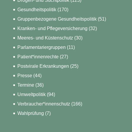
Drogen- und Suchtpolitik
(123)
Gesundheitspolitik
(170)
Gruppenbezogene Gesundheitspolitik
(51)
Kranken- und Pflegeversicherung
(32)
Meeres- und Küstenschutz
(30)
Parlamentariergruppen
(11)
Patient*innenrechte
(27)
Postvirale Erkrankungen
(25)
Presse
(44)
Termine
(36)
Umweltpolitik
(94)
Verbraucher*innenschutz
(166)
Wahlprüfung
(7)