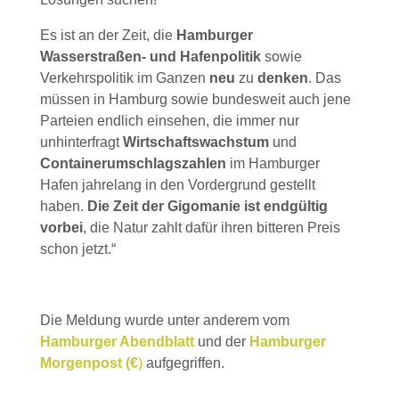
Es ist an der Zeit, die
Hamburger
Wasserstraßen- und Hafenpolitik
sowie
Verkehrspolitik im Ganzen
neu
zu
denken
. Das
müssen in Hamburg sowie bundesweit auch jene
Parteien endlich einsehen, die immer nur
unhinterfragt
Wirtschaftswachstum
und
Containerumschlagszahlen
im Hamburger
Hafen jahrelang in den Vordergrund gestellt
haben.
Die Zeit der Gigomanie ist endgültig
vorbei
, die Natur zahlt dafür ihren bitteren Preis
schon jetzt.“
Die Meldung wurde unter anderem vom
Hamburger Abendblatt
und der
Hamburger
Morgenpost (€
)
aufgegriffen.