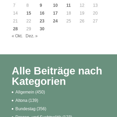
7
8
9
10
11
12
13
14
15
16
17
18
19
20
21
22
23
24
25
26
27
28
29
30
« Okt.
Dez. »
Alle Beiträge nach
Kategorien
Allgemein
(450)
Altona
(139)
Bundestag
(356)