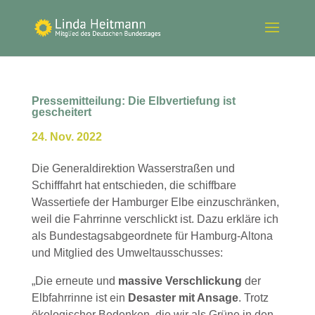
Pressemitteilung: Die Elbvertiefung ist
gescheitert
24. Nov. 2022
Die Generaldirektion Wasserstraßen und
Schifffahrt hat entschieden, die schiffbare
Wassertiefe der Hamburger Elbe einzuschränken,
weil die Fahrrinne verschlickt ist. Dazu erkläre ich
als Bundestagsabgeordnete für Hamburg-Altona
und Mitglied des Umweltausschusses:
„Die erneute und
massive Verschlickung
der
Elbfahrrinne ist ein
Desaster mit Ansage
. Trotz
ökologischer Bedenken, die wir als Grüne in den