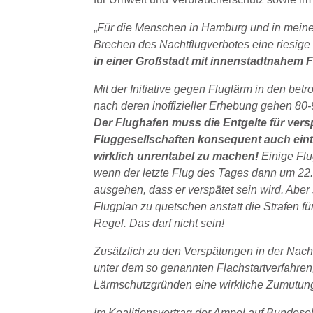
„
Für die Menschen in Hamburg und in meinem
Brechen des Nachtflugverbotes eine riesige
in einer Großstadt mit innenstadtnahem F
Mit der Initiative gegen Fluglärm in den be
nach deren inoffizieller Erhebung gehen 80-
Der Flughafen muss die Entgelte für ver
Fluggesellschaften konsequent auch eint
wirklich unrentabel zu machen!
Einige Flu
wenn der letzte Flug des Tages dann um 22
ausgehen, dass er verspätet sein wird. Aber 
Flugplan zu quetschen anstatt die Strafen fü
Regel. Das darf nicht sein!
Zusätzlich zu den Verspätungen in der Nac
unter dem so genannten Flachstartverfahren,
Lärmschutzgründen eine wirkliche Zumutung 
Im Koalitionsvertrag der Ampel auf Bundeseb