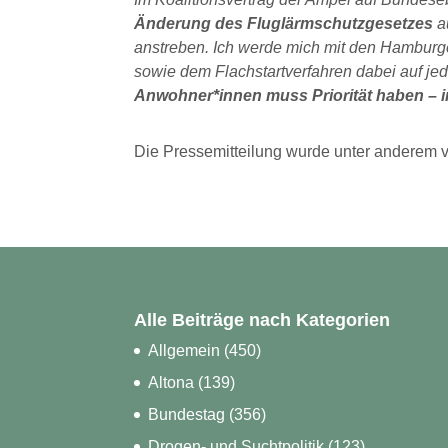
Änderung des Fluglärmschutzgesetzes
a
anstreben. Ich werde mich mit den Hamburg
sowie dem Flachstartverfahren dabei auf jede
Anwohner*innen muss Priorität haben – 
Die Pressemitteilung wurde unter anderem
Alle Beiträge nach Kategorien
Allgemein
(450)
Altona
(139)
Bundestag
(356)
Drogen- und Suchtpolitik
(123)