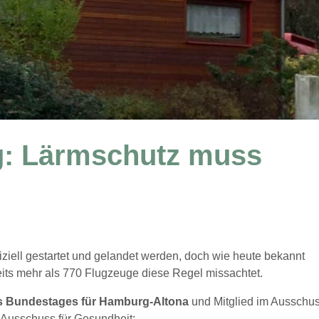
g: Lärmschutz muss
ziell gestartet und gelandet werden, doch wie heute bekannt
its mehr als 770 Flugzeuge diese Regel missachtet.
es Bundestages für Hamburg-Altona
und Mitglied im Ausschu
 Ausschuss für Gesundheit: