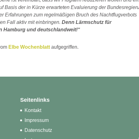
uf Basis der in Kürze erwarteten Evaluierung der Bundesregier
er Erfahrungen zum regelmäßigen Bruch des Nachtflugverbots
n Fall aktiv mit einbringen.
Denn Lärmschutz für
in Hamburg und deutschlandweit!“
 vom
Elbe Wochenblatt
aufgegriffen.
Seitenlinks
Kontakt
Impressum
Datenschutz