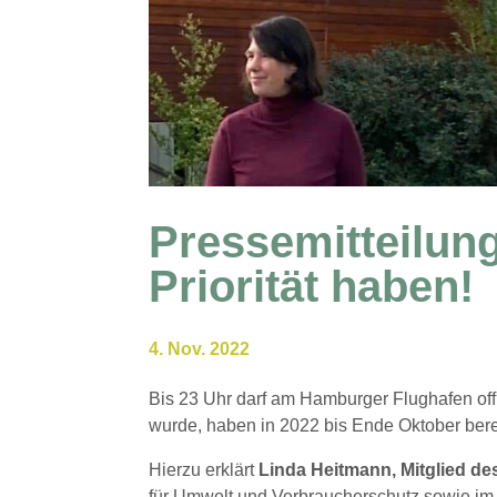
Pressemitteilun
Priorität haben!
4. Nov. 2022
Bis 23 Uhr darf am Hamburger Flughafen offi
wurde, haben in 2022 bis Ende Oktober bere
Hierzu erklärt
Linda Heitmann, Mitglied d
für Umwelt und Verbraucherschutz sowie im