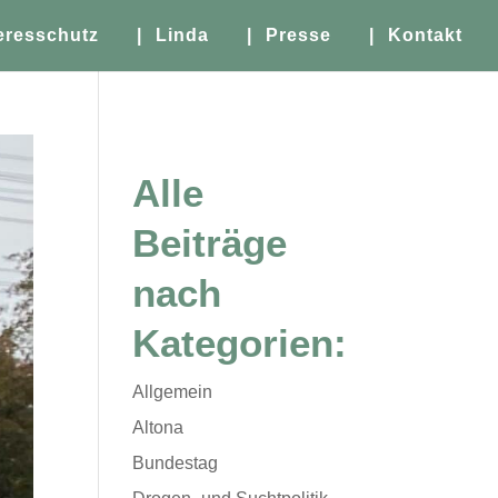
eresschutz
| Linda
| Presse
| Kontakt
Alle
Beiträge
nach
Kategorien:
Allgemein
Altona
Bundestag