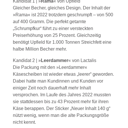
Kandidat 1 | »
Rama
« von Upfield
Gleicher Becher, gleiches Design. Der Inhalt der
»Rama« ist 2022 trotzdem geschrumpft – von 500
auf 400 Gramm. Die perfekt getarnte
„Schrumpfkur“ führt zu einer versteckten
Preiserhöhung von 25 Prozent. Gleichzeitig
benötigt Upfield für 1.000 Tonnen Streichfett eine
halbe Million Becher mehr.
Kandidat 2 | »
Leerdammer
« von Lactalis
Die Packung mit den »Leerdammer«
Käsescheiben ist wieder etwas „leerer“ geworden.
Dabei hatte man Kundinnen und Kunden vor
einiger Zeit noch dauerhaft mehr Inhalt
versprochen. Im Laufe des Jahres 2022 mussten
sie stattdessen bis zu 43 Prozent mehr für ihren
Käse berappen. Der Sticker „Neuer Inhalt 140 g“
nützt wenig, wenn man die alte Packungsgröße
nicht kennt.