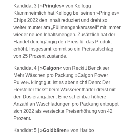
Kandidat 3 | »
Pringles
« von Kellogg
Klammheimlich hat Kellogg bei seinen »Pringles«
Chips 2022 den Inhalt reduziert und dreht so
weiter munter am „Füllmengenkarussell“ mit immer
wieder neuen Inhaltsmengen. Zusätzlich hat der
Handel durchgängig den Preis für das Produkt
erhöht. Insgesamt kommt so ein Preisaufschlag
von 25 Prozent zustande.
Kandidat 4 | »
Calgon
« von Reckitt Benckiser
Mehr Wäschen pro Packung »Calgon Power
Pulver« klingt gut. Ist es aber nicht! Denn: Der
Hersteller trickst beim Wasserenthärter dreist mit
den Dosierangaben. Eine scheinbar höhere
Anzahl an Waschladungen pro Packung entpuppt
sich 2022 als versteckte Preiserhöhung von 42
Prozent.
Kandidat 5 | »
Goldbären
« von Haribo