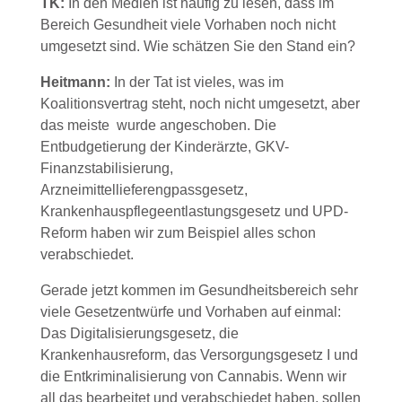
TK:
In den Medien ist häufig zu lesen, dass im
Bereich Gesundheit viele Vorhaben noch nicht
umgesetzt sind. Wie schätzen Sie den Stand ein?
Heitmann:
In der Tat ist vieles, was im
Koalitionsvertrag steht, noch nicht umgesetzt, aber
das meiste wurde angeschoben. Die
Entbudgetierung der Kinderärzte, GKV-
Finanzstabilisierung,
Arzneimittellieferengpassgesetz,
Krankenhauspflegeentlastungsgesetz und UPD-
Reform haben wir zum Beispiel alles schon
verabschiedet.
Gerade jetzt kommen im Gesundheitsbereich sehr
viele Gesetzentwürfe und Vorhaben auf einmal:
Das Digitalisierungsgesetz, die
Krankenhausreform, das Versorgungsgesetz I und
die Entkriminalisierung von Cannabis. Wenn wir
all das bearbeitet und verabschiedet haben, sollen