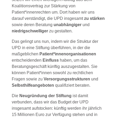
Koalitionsvertrag zur Stärkung von
Patient*innenrechten um. Dort haben wir uns
darauf verständigt, die UPD insgesamt
zu stärken
sowie deren Beratung
unabhängiger
und
niedrigschwelliger
zu gestalten.
Das gelingt uns nun, indem wir die Struktur der
UPD in eine Stiftung überführen, in der die
maßgeblichen
Patient*innenorganisationen
entscheidenden
Einfluss
haben, um das
Beratungsgeschäft künftig auszugestalten. Sie
können Patient*innen sowohl zu rechtlichen
Fragen sowie zu
Versorgungsstrukturen
und
Selbsthilfeangeboten
qualifiziert beraten.
Die
Neugründung der Stiftung
ist damit
verbunden, dass wir das Budget der UPD
insgesamt aufstocken: künftig werden ihr jährlich
15 Millionen Euro zur Verfügung stehen und in