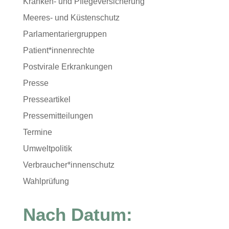
Kranken- und Pflegeversicherung
Meeres- und Küstenschutz
Parlamentariergruppen
Patient*innenrechte
Postvirale Erkrankungen
Presse
Presseartikel
Pressemitteilungen
Termine
Umweltpolitik
Verbraucher*innenschutz
Wahlprüfung
Nach Datum: