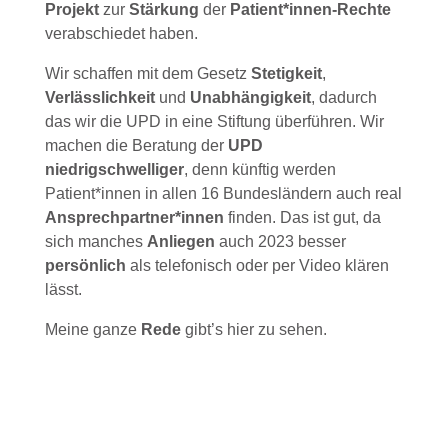
Projekt
zur
Stärkung
der
Patient*innen-Rechte
verabschiedet haben.
Wir schaffen mit dem Gesetz
Stetigkeit
,
Verlässlichkeit
und
Unabhängigkeit
, dadurch
das wir die UPD in eine Stiftung überführen. Wir
machen die Beratung der
UPD
niedrigschwelliger
, denn künftig werden
Patient*innen in allen 16 Bundesländern auch real
Ansprechpartner*innen
finden. Das ist gut, da
sich manches
Anliegen
auch 2023 besser
persönlich
als telefonisch oder per Video klären
lässt.
Meine ganze
Rede
gibt’s hier zu sehen.