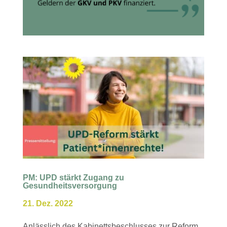
PM: UPD stärkt Zugang zu
Gesundheitsversorgung
21. Dez. 2022
Anlässlich des Kabinettsbeschlusses zur Reform