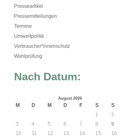
Presseartikel
Pressemitteilungen
Termine
Umweltpolitik
Verbraucher*innenschutz
Wahlprüfung
Nach Datum:
August 2026
M
D
M
D
F
S
S
1
2
3
4
5
6
7
8
9
10
11
12
13
14
15
16