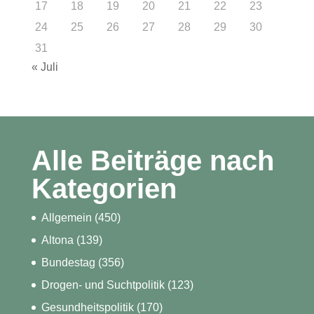
17
18
19
20
21
22
23
24
25
26
27
28
29
30
31
« Juli
Alle Beiträge nach
Kategorien
Allgemein
(450)
Altona
(139)
Bundestag
(356)
Drogen- und Suchtpolitik
(123)
Gesundheitspolitik
(170)