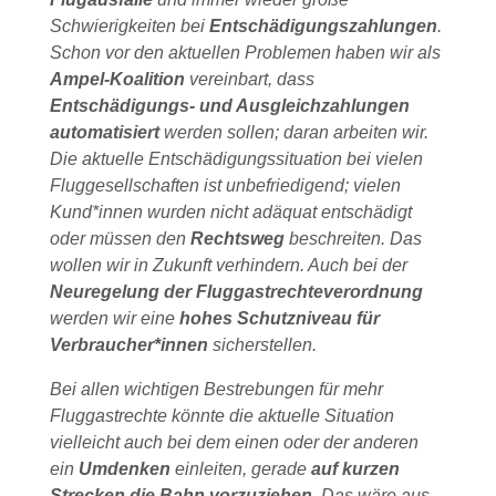
Schwierigkeiten bei
Entschädigungszahlungen
.
Schon vor den aktuellen Problemen haben wir als
Ampel-Koalition
vereinbart, dass
Entschädigungs- und Ausgleichzahlungen
automatisiert
werden sollen; daran arbeiten wir.
Die aktuelle Entschädigungssituation bei vielen
Fluggesellschaften ist unbefriedigend; vielen
Kund*innen wurden nicht adäquat entschädigt
oder müssen den
Rechtsweg
beschreiten. Das
wollen wir in Zukunft verhindern. Auch bei der
Neuregelung der Fluggastrechteverordnung
werden wir eine
hohes Schutzniveau für
Verbraucher*innen
sicherstellen.
Bei allen wichtigen Bestrebungen für mehr
Fluggastrechte könnte die aktuelle Situation
vielleicht auch bei dem einen oder der anderen
ein
Umdenken
einleiten, gerade
auf kurzen
Strecken die Bahn vorzuziehen
. Das wäre aus