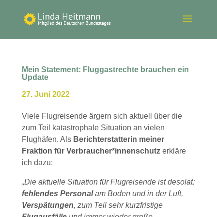
Mein Statement: Fluggastrechte brauchen ein
Update
27. Juni 2022
Viele Flugreisende ärgern sich aktuell über die
zum Teil katastrophale Situation an vielen
Flughäfen. Als
Berichterstatterin meiner
Fraktion für Verbraucher*innenschutz
erkläre
ich dazu:
„Die aktuelle Situation für Flugreisende ist desolat:
fehlendes Personal
am Boden und in der Luft,
Verspätungen
, zum Teil sehr kurzfristige
Flugausfälle
und immer wieder große