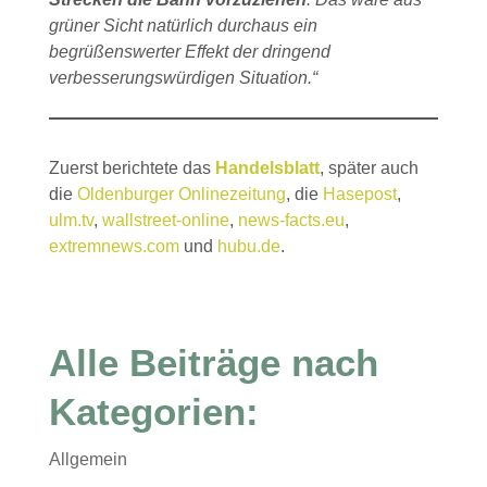
grüner Sicht natürlich durchaus ein
begrüßenswerter Effekt der dringend
verbesserungswürdigen Situation.“
Zuerst berichtete das
Handelsblatt
, später auch
die
Oldenburger Onlinezeitung
, die
Hasepost
,
ulm.tv
,
wallstreet-online
,
news-facts.eu
,
extremnews.com
und
hubu.de
.
Alle Beiträge nach
Kategorien:
Allgemein