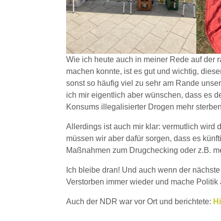
Wie ich heute auch in meiner Rede auf de
machen konnte, ist es gut und wichtig, die
sonst so häufig viel zu sehr am Rande unse
ich mir eigentlich aber wünschen, dass es d
Konsums illegalisierter Drogen mehr sterben
Allerdings ist auch mir klar: vermutlich wir
müssen wir aber dafür sorgen, dass es künfti
Maßnahmen zum Drugchecking oder z.B. me
Ich bleibe dran! Und auch wenn der nächste G
Verstorben immer wieder und mache Politik a
Auch der NDR war vor Ort und berichtete:
Hi