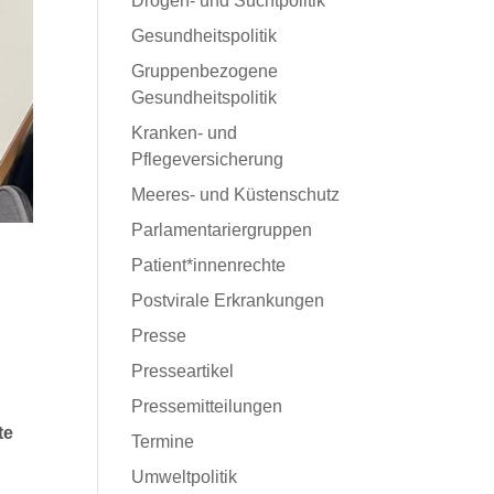
Drogen- und Suchtpolitik
Gesundheitspolitik
Gruppenbezogene
Gesundheitspolitik
Kranken- und
Pflegeversicherung
Meeres- und Küstenschutz
Parlamentariergruppen
Patient*innenrechte
Postvirale Erkrankungen
Presse
Presseartikel
Pressemitteilungen
te
Termine
Umweltpolitik