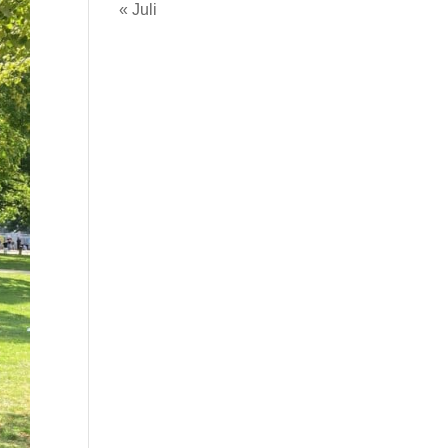
« Juli