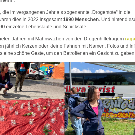
herrin.
, die im vergangenen Jahr als sogenannte „Drogentote“ in die
 waren dies in 2022 insgesamt
1990 Menschen
. Und hinter dies
90 einzelne Lebensläufe und Schicksale.
vielen Jahren mit Mahnwachen von den Drogenhilfeträgern
rag
 jährlich Kerzen oder kleine Fahnen mit Namen, Fotos und In
das eine schöne Geste, um den Betroffenen ein Gesicht zu geben