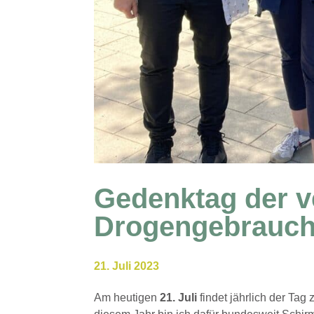
Gedenktag der v
Drogengebrauch
21. Juli 2023
Am heutigen
21. Juli
findet jährlich der Ta