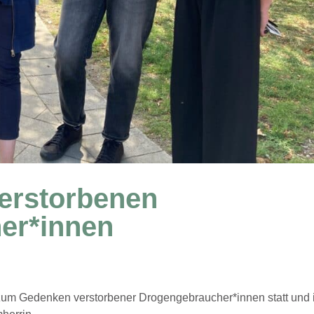
erstorbenen
er*innen
g zum Gedenken verstorbener Drogengebraucher*innen statt und 