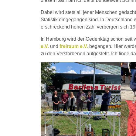
diesem Jahr bin ich dafür bundesweit Schirm
Dabei wird stets all jener Menschen gedacht
Statistik eingegangen sind. In Deutschland
erschreckend hohen Zahl verbergen sich 19
In Hamburg wird der Gedenktag schon seit 
e.V.
und
freiraum e.V.
begangen. Hier werden
zu den Verstorbenen aufgestellt. Ich finde 