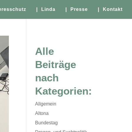
eresschutz
| Linda
| Presse
| Kontakt
Alle
Beiträge
nach
Kategorien:
Allgemein
Altona
Bundestag