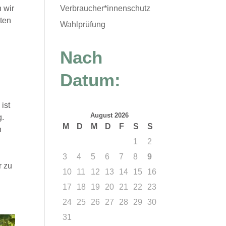
Verbraucher*innenschutz
 wir
ten
Wahlprüfung
Nach
Datum:
ist
August 2026
g.
M
D
M
D
F
S
S
n
1
2
3
4
5
6
7
8
9
r zu
10
11
12
13
14
15
16
17
18
19
20
21
22
23
24
25
26
27
28
29
30
31