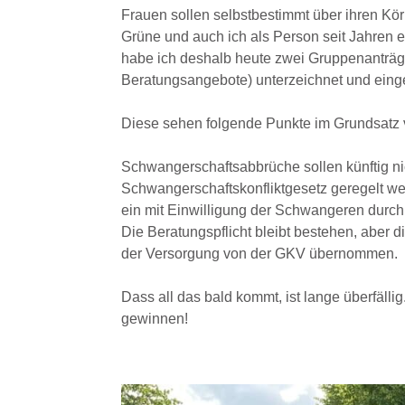
Frauen sollen selbstbestimmt über ihren Körp
Grüne und auch ich als Person seit Jahren
habe ich deshalb heute zwei Gruppenanträge
Beratungsangebote) unterzeichnet und einge
Diese sehen folgende Punkte im Grundsatz 
Schwangerschaftsabbrüche sollen künftig ni
Schwangerschaftskonfliktgesetz geregelt we
ein mit Einwilligung der Schwangeren durc
Die Beratungspflicht bleibt bestehen, aber 
der Versorgung von der GKV übernommen.
Dass all das bald kommt, ist lange überfäll
gewinnen!