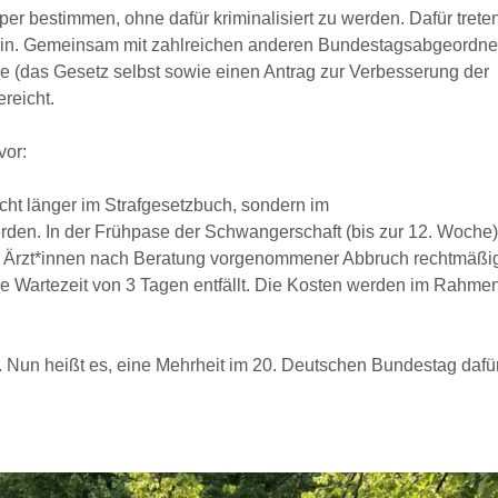
er bestimmen, ohne dafür kriminalisiert zu werden. Dafür treten
 ein. Gemeinsam mit zahlreichen anderen Bundestagsabgeordne
 (das Gesetz selbst sowie einen Antrag zur Verbesserung der
reicht.
vor:
cht länger im Strafgesetzbuch, sondern im
rden. In der Frühpase der Schwangerschaft (bis zur 12. Woche) 
h Ärzt*innen nach Beratung vorgenommener Abbruch rechtmäßi
die Wartezeit von 3 Tagen entfällt. Die Kosten werden im Rahme
ig. Nun heißt es, eine Mehrheit im 20. Deutschen Bundestag dafü