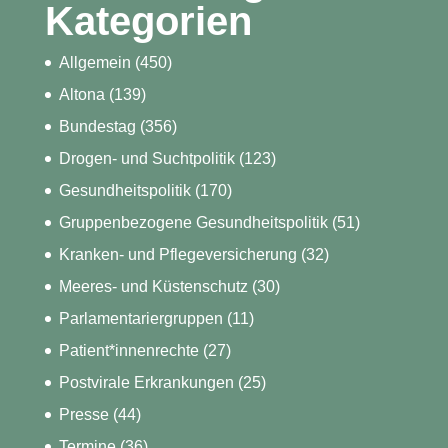
Kategorien
Allgemein
(450)
Altona
(139)
Bundestag
(356)
Drogen- und Suchtpolitik
(123)
Gesundheitspolitik
(170)
Gruppenbezogene Gesundheitspolitik
(51)
Kranken- und Pflegeversicherung
(32)
Meeres- und Küstenschutz
(30)
Parlamentariergruppen
(11)
Patient*innenrechte
(27)
Postvirale Erkrankungen
(25)
Presse
(44)
Termine
(36)