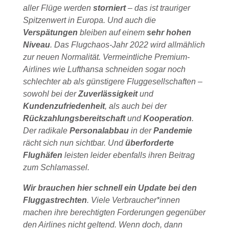
aller Flüge werden
storniert
– das ist trauriger
Spitzenwert in Europa. Und auch die
Verspätungen
bleiben auf einem
sehr hohen
Niveau
. Das Flugchaos-Jahr 2022 wird allmählich
zur neuen Normalität. Vermeintliche Premium-
Airlines wie Lufthansa schneiden sogar noch
schlechter ab als günstigere Fluggesellschaften –
sowohl bei der
Zuverlässigkeit
und
Kundenzufriedenheit
, als auch bei der
Rückzahlungsbereitschaft
und
Kooperation
.
Der radikale
Personalabbau
in der
Pandemie
rächt sich nun sichtbar. Und
überforderte
Flughäfen
leisten leider ebenfalls ihren Beitrag
zum Schlamassel.
Wir brauchen hier schnell ein Update bei den
Fluggastrechten
. Viele Verbraucher*innen
machen ihre berechtigten Forderungen gegenüber
den Airlines nicht geltend. Wenn doch, dann