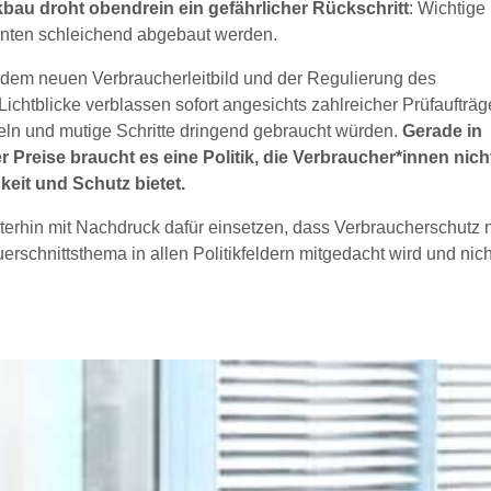
au droht obendrein ein gefährlicher Rückschritt
: Wichtige
nnten schleichend abgebaut werden.
it dem neuen Verbraucherleitbild und der Regulierung des
ichtblicke verblassen sofort angesichts zahlreicher Prüfaufträg
eln und mutige Schritte dringend gebraucht würden.
Gerade in
 Preise braucht es eine Politik, die Verbraucher*innen nich
keit und Schutz bietet.
erhin mit Nachdruck dafür einsetzen, dass Verbraucherschutz n
erschnittsthema in allen Politikfeldern mitgedacht wird und nich