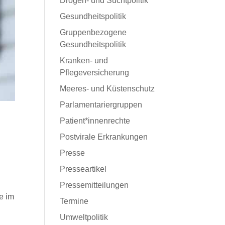
Drogen- und Suchtpolitik
Gesundheitspolitik
Gruppenbezogene
Gesundheitspolitik
Kranken- und
Pflegeversicherung
Meeres- und Küstenschutz
Parlamentariergruppen
Patient*innenrechte
Postvirale Erkrankungen
Presse
Presseartikel
Pressemitteilungen
e im
Termine
Umweltpolitik