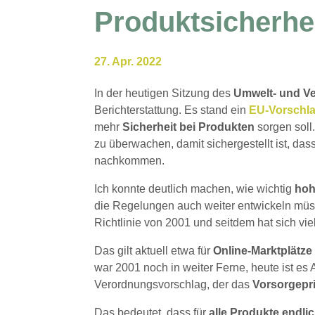
Produktsicherhei
27. Apr. 2022
In der heutigen Sitzung des
Umwelt- und V
Berichterstattung. Es stand ein
EU-Vorschl
mehr
Sicherheit bei Produkten
sorgen soll.
zu überwachen, damit sichergestellt ist, das
nachkommen.
Ich konnte deutlich machen, wie wichtig
hoh
die Regelungen auch weiter entwickeln müs
Richtlinie von 2001 und seitdem hat sich vie
Das gilt aktuell etwa für
Online-Marktplätze
war 2001 noch in weiter Ferne, heute ist es 
Verordnungsvorschlag, der das
Vorsorgepri
Das bedeutet, dass für
alle Produkte endli