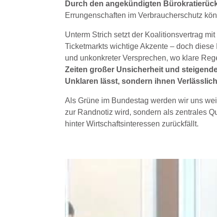
Durch den angekündigten Bürokratierückb
Errungenschaften im Verbraucherschutz kö
Unterm Strich setzt der Koalitionsvertrag m
Ticketmarkts wichtige Akzente – doch diese L
und unkonkreter Versprechen, wo klare Reg
Zeiten großer Unsicherheit und steigender
Unklaren lässt, sondern ihnen Verlässlich
Als Grüne im Bundestag werden wir uns weit
zur Randnotiz wird, sondern als zentrales Qu
hinter Wirtschaftsinteressen zurückfällt.