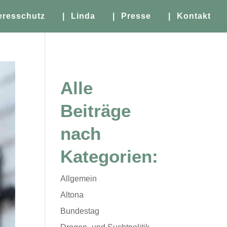
eresschutz
| Linda
| Presse
| Kontakt
Alle
Beiträge
nach
Kategorien:
Allgemein
Altona
Bundestag