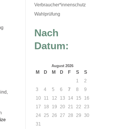
Verbraucher*innenschutz
Wahlprüfung
ng
Nach
Datum:
August 2026
M
D
M
D
F
S
S
1
2
3
4
5
6
7
8
9
ind,
10
11
12
13
14
15
16
17
18
19
20
21
22
23
h
24
25
26
27
28
29
30
ize
31