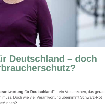
ür Deutschland – doch
erbraucherschutz?
erantwortung für Deutschland“
– ein Versprechen, das gerad
en muss. Doch wie viel Verantwortung übernimmt Schwarz-Rot
cher*innen?