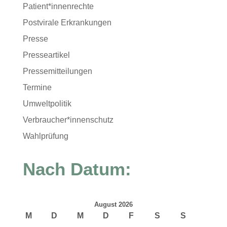
Patient*innenrechte
Postvirale Erkrankungen
Presse
Presseartikel
Pressemitteilungen
Termine
Umweltpolitik
Verbraucher*innenschutz
Wahlprüfung
Nach Datum:
August 2026
M
D
M
D
F
S
S