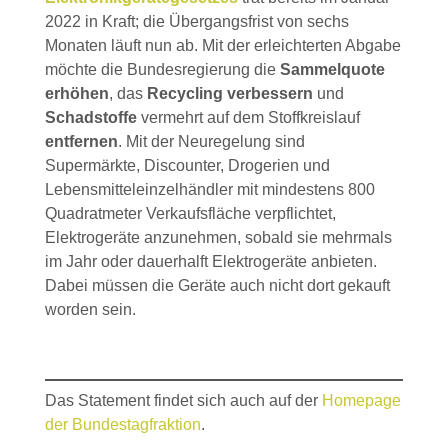
2022 in Kraft; die Übergangsfrist von sechs
Monaten läuft nun ab. Mit der erleichterten Abgabe
möchte die Bundesregierung die
Sammelquote
erhöhen
, das
Recycling verbessern
und
Schadstoffe
vermehrt auf dem Stoffkreislauf
entfernen
. Mit der Neuregelung sind
Supermärkte, Discounter, Drogerien und
Lebensmitteleinzelhändler mit mindestens 800
Quadratmeter Verkaufsfläche verpflichtet,
Elektrogeräte anzunehmen, sobald sie mehrmals
im Jahr oder dauerhalft Elektrogeräte anbieten.
Dabei müssen die Geräte auch nicht dort gekauft
worden sein.
Das Statement findet sich auch auf der
Homepage
der Bundestagfraktion
.