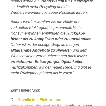
hinaus würde ein
Pfandsystem für Elektrogräte
zu deutlich mehr Recycling und der
Wiederverwendung knapper Rohstoffe führen.
Aktuell werden weniger als die Hälfte der
verkauften Elektrogeräte gesammelt. Viele
Konsument*innen empfinden die
Rückgabe
bisher als zu kompliziert oder zu umständlich
.
Daher ist es der richtige Weg, ab morgen
alltagsnahe Angebote
zu offerieren und dem
Wunsch vieler Verbraucher*innen nach
leicht
erreichbaren Entsorgungsmöglichkeiten
nachzukommen. Mit der neuen Regelung gibt es
mehr Rückgabeoptionen als je zuvor.“
Zum Hintergrund:
Die
Novelle des Elektro- und
Elektronikgerätegesetzes
trat bereits im Januar