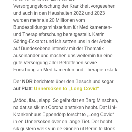
Versorgungsforschung der Krankheit vorgesehen
und auch in den Haushalten 2022 und 2023
wurden mehr als 20 Millionen vom
Bundesbildungsministerium für Medikamenten-
und Therapieforschung bereitgestellt. Katrin
Göring-Eckardt und ich setzen uns in der Arbeit
auf Bundesebene intensiv mit der Thematik
auseinander und machen uns weiterhin für eine
gute Versorgung aller Betroffenen sowie
Forschung an Medikamenten und Therapien stark.
Der
NDR
berichtete über den Besuch und sogar
auf Platt
:
Ünnersöken to „Long Covid“
„Mööd, flau, slapp: So geiht dat en Barg Minschen,
na dat se sik mit Corona ansteken hebbt. Dat Uni-
Krankenhuus Eppendörp forscht to „Long Covid“
in en Ünnersöken över en lange Tiet. Dor hebbt
sik güstern welk vun de Grönen ut Berlin to klook