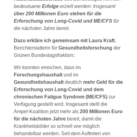
bedeutsame
Erfolge
erzielt werden: Insgesamt
über 200 Millionen Euro stehen für die
Erforschung von Long-Covid und ME/CFS
für
die nächsten Jahre bereit.
Dazu erkläre ich gemeinsam mit Laura Kraft
,
Berichterstatterin für
Gesundheitsforschung
der
Grünen Bundestagsfraktion
:
‌Wir konnten erreichen, dass im
Forschungshaushalt
und im
Gesundheitshaushalt
deutlich
mehr Geld für die
Erforschung von Long-Covid und dem
chronischen Fatigue Syndrom (ME/CFS)
zur
Verfügung gestellt wird. Insgesamt stellt die
Ampel-Koalition jetzt mehr als
200 Millionen Euro
für die nächsten Jahre
bereit, damit die
Krankheitsbilder so schnell wie möglich
behandelbar werden. Seit dem Auftreten von