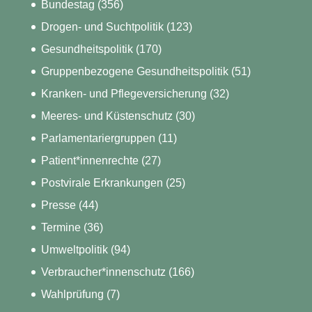
Bundestag
(356)
Drogen- und Suchtpolitik
(123)
Gesundheitspolitik
(170)
Gruppenbezogene Gesundheitspolitik
(51)
Kranken- und Pflegeversicherung
(32)
Meeres- und Küstenschutz
(30)
Parlamentariergruppen
(11)
Patient*innenrechte
(27)
Postvirale Erkrankungen
(25)
Presse
(44)
Termine
(36)
Umweltpolitik
(94)
Verbraucher*innenschutz
(166)
Wahlprüfung
(7)