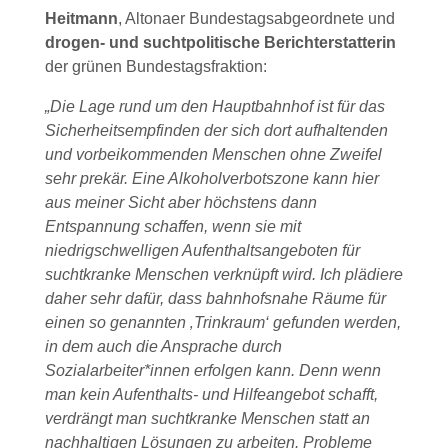
Heitmann
, Altonaer Bundestagsabgeordnete und
drogen- und suchtpolitische Berichterstatterin
der grünen Bundestagsfraktion:
„Die Lage rund um den Hauptbahnhof ist für das
Sicherheitsempfinden der sich dort aufhaltenden
und vorbeikommenden Menschen ohne Zweifel
sehr prekär. Eine Alkoholverbotszone kann hier
aus meiner Sicht aber höchstens dann
Entspannung schaffen, wenn sie mit
niedrigschwelligen Aufenthaltsangeboten für
suchtkranke Menschen verknüpft wird. Ich plädiere
daher sehr dafür, dass bahnhofsnahe Räume für
einen so genannten ‚Trinkraum‘ gefunden werden,
in dem auch die Ansprache durch
Sozialarbeiter*innen erfolgen kann. Denn wenn
man kein Aufenthalts- und Hilfeangebot schafft,
verdrängt man suchtkranke Menschen statt an
nachhaltigen Lösungen zu arbeiten. Probleme