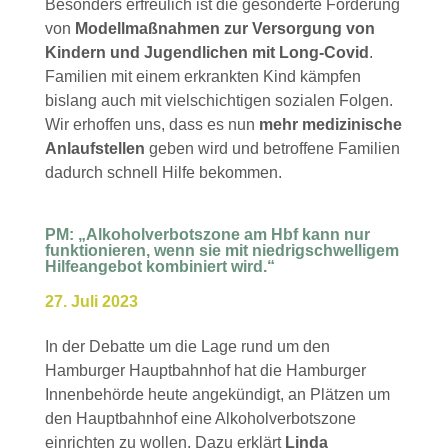
Besonders erfreulich ist die gesonderte Förderung
von
Modellmaßnahmen zur Versorgung von
Kindern und Jugendlichen mit Long-Covid
.
Familien mit einem erkrankten Kind kämpfen
bislang auch mit vielschichtigen sozialen Folgen.
Wir erhoffen uns, dass es nun
mehr medizinische
Anlaufstellen
geben wird und betroffene Familien
dadurch schnell Hilfe bekommen.
PM: „Alkoholverbotszone am Hbf kann nur
funktionieren, wenn sie mit niedrigschwelligem
Hilfeangebot kombiniert wird.“
27. Juli 2023
In der Debatte um die Lage rund um den
Hamburger Hauptbahnhof hat die Hamburger
Innenbehörde heute angekündigt, an Plätzen um
den Hauptbahnhof eine Alkoholverbotszone
einrichten zu wollen. Dazu erklärt
Linda