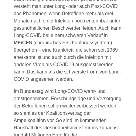
versteht man unter Long- oder auch Post-COVID
das Phänomen, wenn Betroffene mehr als drei
Monate nach einer Infektion noch erkennbar unter
gesundheitlichen Beschwerden leiden. Auch kann
Long-COVID bei einem schweren Verlauf in
ME/CFS
(chronisches Erschöpfungssyndrom)
übergehen – eine Krankheit, die schon seit 1969
anerkannt ist und auch durch die Infektion mit
anderen Viren als COVID19 ausgelöst werden
kann. Das kann als die schwerste Form von Long-
COVID angesehen werden.
Im Bundestag wird Long-COVID wahr- und
ernstgenommen. Forschungslage und Versorgung
der Betroffenen sollen weiter verbessert werden,
so sieht es der Koalitionsvertrag der
Ampelkoalition vor. So sind im kommenden
Haushalt des Gesundheitsministeriums zunächst
rund 40 Millionen Euro für die