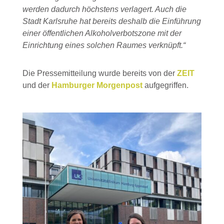
werden dadurch höchstens verlagert. Auch die
Stadt Karlsruhe hat bereits deshalb die Einführung
einer öffentlichen Alkoholverbotszone mit der
Einrichtung eines solchen Raumes verknüpft.“
Die Pressemitteilung wurde bereits von der
ZEIT
und der
Hamburger Morgenpost
aufgegriffen.