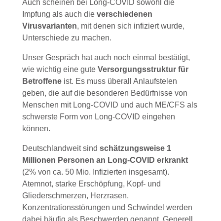
Auch scheinen bei Long-COVID sowohl die
Impfung als auch die
verschiedenen
Virusvarianten
, mit denen sich infiziert wurde,
Unterschiede zu machen.
Unser Gespräch hat auch noch einmal bestätigt,
wie wichtig eine gute
Versorgungsstruktur für
Betroffene
ist. Es muss überall Anlaufstelen
geben, die auf die besonderen Bedürfnisse von
Menschen mit Long-COVID und auch ME/CFS als
schwerste Form von Long-COVID eingehen
können.
Deutschlandweit sind
schätzungsweise
1
Millionen Personen an Long-COVID erkrankt
(2% von ca. 50 Mio. Infizierten insgesamt).
Atemnot, starke Erschöpfung, Kopf- und
Gliederschmerzen, Herzrasen,
Konzentrationsstörungen und Schwindel werden
dabei häufig als Beschwerden genannt. Generell