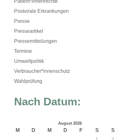
Patient*innenrechte
Postvirale Erkrankungen
Presse
Presseartikel
Pressemitteilungen
Termine
Umweltpolitik
Verbraucher*innenschutz
Wahlprüfung
Nach Datum:
August 2026
M
D
M
D
F
S
S
1
2