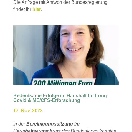
Die Anfrage mit Antwort der Bundesregierung
findet ihr
hier
.
Bedeutsame Erfolge im Haushalt für Long-
Covid & ME/CFS-Erforschung
17. Nov. 2023
In der
Bereinigungssitzung im
Haushaltsausschuss
des Bundestages konnten