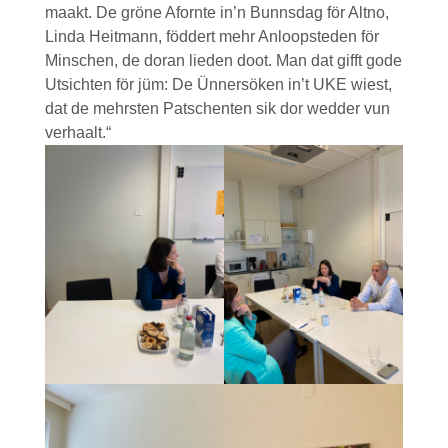
maakt. De gröne Afornte in’n Bunnsdag för Altno,
Linda Heitmann, föddert mehr Anloopsteden för
Minschen, de doran lieden doot. Man dat gifft gode
Utsichten för jüm: De Ünnersöken in’t UKE wiest,
dat de mehrsten Patschenten sik dor wedder vun
verhaalt.“