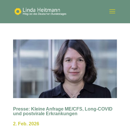
Presse: Kleine Anfrage ME/CFS, Long-COVID
und postvirale Erkrankungen
2. Feb. 2026