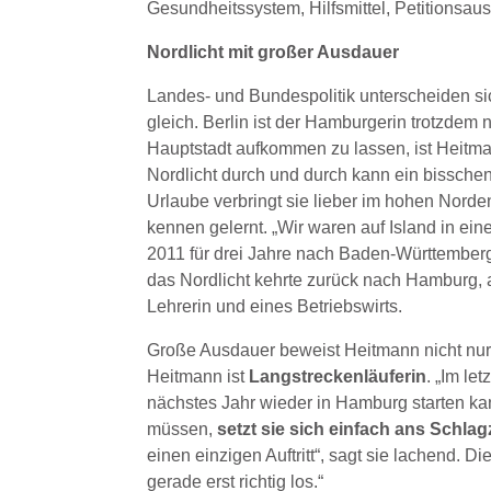
Gesundheitssystem, Hilfsmittel, Petitionsau
Nordlicht mit großer Ausdauer
Landes- und Bundespolitik unterscheiden si
gleich. Berlin ist der Hamburgerin trotzdem 
Hauptstadt aufkommen zu lassen, ist Heitm
Nordlicht durch und durch kann ein bisschen 
Urlaube verbringt sie lieber im hohen Norde
kennen gelernt. „Wir waren auf Island in ei
2011 für drei Jahre nach Baden-Württemberg
das Nordlicht kehrte zurück nach Hamburg, 
Lehrerin und eines Betriebswirts.
Große Ausdauer beweist Heitmann nicht nur in
Heitmann ist
Langstreckenläuferin
. „Im le
nächstes Jahr wieder in Hamburg starten kann
müssen,
setzt sie sich einfach ans Schla
einen einzigen Auftritt“, sagt sie lachend. D
gerade erst richtig los.“