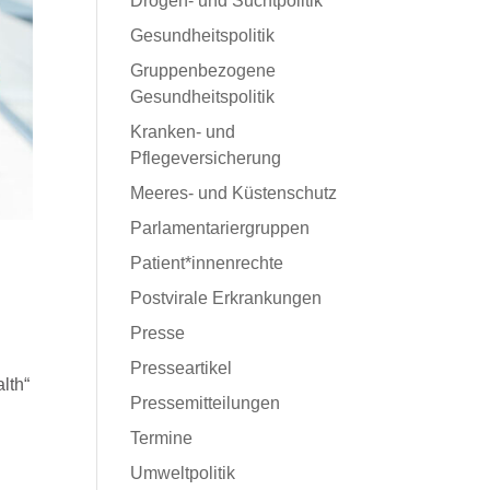
Drogen- und Suchtpolitik
Gesundheitspolitik
Gruppenbezogene
Gesundheitspolitik
Kranken- und
Pflegeversicherung
Meeres- und Küstenschutz
Parlamentariergruppen
Patient*innenrechte
Postvirale Erkrankungen
Presse
Presseartikel
lth“
Pressemitteilungen
Termine
Umweltpolitik