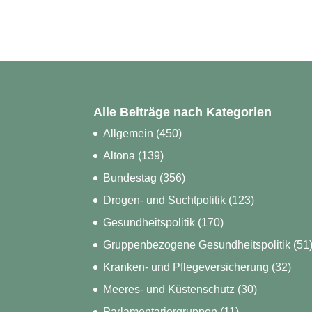
Alle Beiträge nach Kategorien
Allgemein
(450)
Altona
(139)
Bundestag
(356)
Drogen- und Suchtpolitik
(123)
Gesundheitspolitik
(170)
Gruppenbezogene Gesundheitspolitik
(51
Kranken- und Pflegeversicherung
(32)
Meeres- und Küstenschutz
(30)
Parlamentariergruppen
(11)