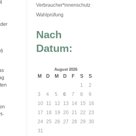
14
Verbraucher*innenschutz
Wahlprüfung
d
der
Nach
Datum:
16
August 2026
as
M
D
M
D
F
S
S
ag
sten
1
2
3
4
5
6
7
8
9
10
11
12
13
14
15
16
gen
17
18
19
20
21
22
23
t-
t
24
25
26
27
28
29
30
31