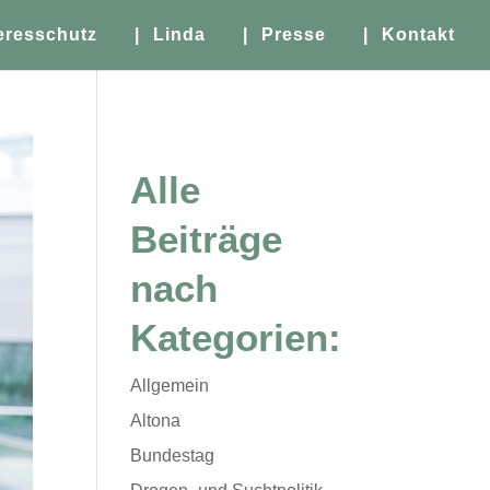
eresschutz
| Linda
| Presse
| Kontakt
Alle
Beiträge
nach
Kategorien:
Allgemein
Altona
Bundestag