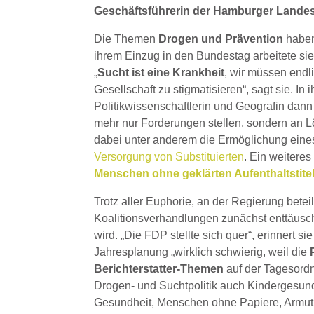
Geschäftsführerin der Hamburger Landess
Die Themen
Drogen und Prävention
haben
ihrem Einzug in den Bundestag arbeitete sie
„
Sucht ist eine Krankheit
, wir müssen end
Gesellschaft zu stigmatisieren“, sagt sie. In 
Politikwissenschaftlerin und Geografin dann 
mehr nur Forderungen stellen, sondern an L
dabei unter anderem die Ermöglichung ein
Versorgung von Substituierten
. Ein weitere
Menschen ohne geklärten Aufenthaltstite
Trotz aller Euphorie, an der Regierung beteil
Koalitionsverhandlungen zunächst enttäusch
wird. „Die FDP stellte sich quer“, erinnert s
Jahresplanung „wirklich schwierig, weil die
Berichterstatter-Themen
auf der Tagesordn
Drogen- und Suchtpolitik auch Kindergesun
Gesundheit, Menschen ohne Papiere, Armut 