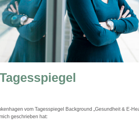
 Tagesspiegel
ethkenhagen vom Tagesspiegel Background „Gesundheit & E-Hea
mich geschrieben hat: