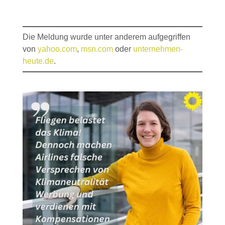
Die Meldung wurde unter anderem aufgegriffen
von
yahoo.com
,
msn.com
oder
unternehmen-
heute.de
.