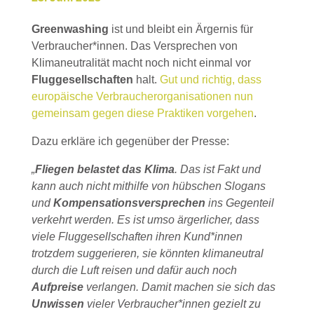
Greenwashing
ist und bleibt ein Ärgernis für
Verbraucher*innen. Das Versprechen von
Klimaneutralität macht noch nicht einmal vor
Fluggesellschaften
halt.
Gut und richtig, dass
europäische Verbraucherorganisationen nun
gemeinsam gegen diese Praktiken vorgehen
.
Dazu erkläre ich gegenüber der Presse:
„
Fliegen belastet das Klima
. Das ist Fakt und
kann auch nicht mithilfe von hübschen Slogans
und
Kompensationsversprechen
ins Gegenteil
verkehrt werden. Es ist umso ärgerlicher, dass
viele Fluggesellschaften ihren Kund*innen
trotzdem suggerieren, sie könnten klimaneutral
durch die Luft reisen und dafür auch noch
Aufpreise
verlangen. Damit machen sie sich das
Unwissen
vieler Verbraucher*innen gezielt zu