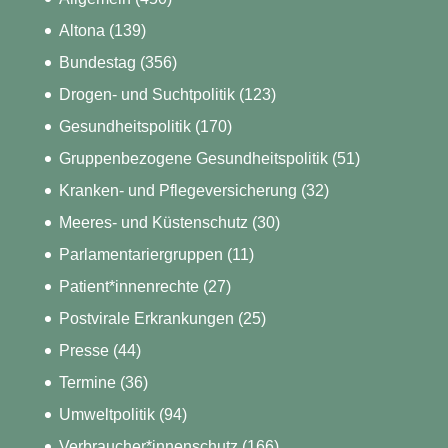
Altona
(139)
Bundestag
(356)
Drogen- und Suchtpolitik
(123)
Gesundheitspolitik
(170)
Gruppenbezogene Gesundheitspolitik
(51)
Kranken- und Pflegeversicherung
(32)
Meeres- und Küstenschutz
(30)
Parlamentariergruppen
(11)
Patient*innenrechte
(27)
Postvirale Erkrankungen
(25)
Presse
(44)
Termine
(36)
Umweltpolitik
(94)
Verbraucher*innenschutz
(166)