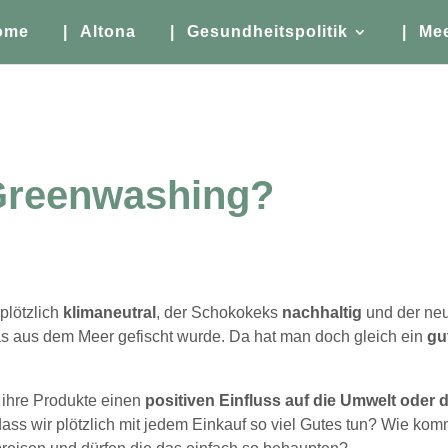
ome
| Altona
| Gesundheitspolitik
| Me
Greenwashing?
 plötzlich
klimaneutral
, der Schokokeks
nachhaltig
und der ne
as aus dem Meer gefischt wurde. Da hat man doch gleich ein
gu
 ihre Produkte einen
positiven Einfluss auf die Umwelt oder 
ass wir plötzlich mit jedem Einkauf so viel Gutes tun? Wie ko