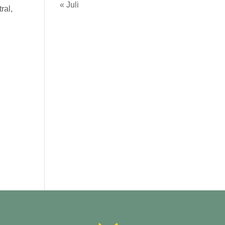
« Juli
ral,