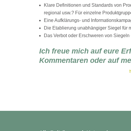
Klare Definitionen und Standards von Prod
regional usw.? Für einzelne Produktgrup
Eine Aufklärungs- und Informationskampa
Die Etablierung unabhängiger Siegel für
Das Verbot oder Erschweren von Siegel
Ich freue mich auf eure E
Kommentaren oder auf mei
t