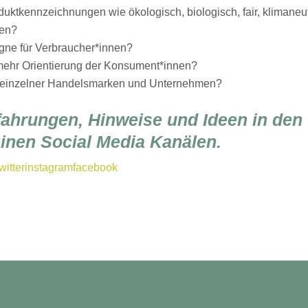
uktkennzeichnungen wie ökologisch, biologisch, fair, klimaneut
pen?
gne für Verbraucher*innen?
 mehr Orientierung der Konsument*innen?
n einzelner Handelsmarken und Unternehmen?
rfahrungen, Hinweise und Ideen in den
nen Social Media Kanälen.
witter
instagram
facebook