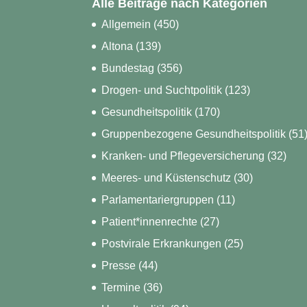
Alle Beiträge nach Kategorien
Allgemein
(450)
Altona
(139)
Bundestag
(356)
Drogen- und Suchtpolitik
(123)
Gesundheitspolitik
(170)
Gruppenbezogene Gesundheitspolitik
(51
Kranken- und Pflegeversicherung
(32)
Meeres- und Küstenschutz
(30)
Parlamentariergruppen
(11)
Patient*innenrechte
(27)
Postvirale Erkrankungen
(25)
Presse
(44)
Termine
(36)