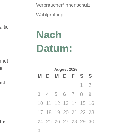
Verbraucher*innenschutz
Wahlprüfung
altig
Nach
Datum:
hnet
e
August 2026
M
D
M
D
F
S
S
ist
1
2
3
4
5
6
7
8
9
10
11
12
13
14
15
16
17
18
19
20
21
22
23
che
24
25
26
27
28
29
30
31