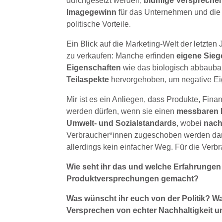
durchgesetzt werden;
blumige Verspreche
Imagegewinn
für das Unternehmen und die
politische Vorteile.
Ein Blick auf die Marketing-Welt der letzten 
zu verkaufen: Manche erfinden
eigene Sieg
Eigenschaften
wie das biologisch abbaubar
Teilaspekte
hervorgehoben, um negative Ei
Mir ist es ein Anliegen, dass Produkte, Fin
werden dürfen, wenn sie einen
messbaren B
Umwelt- und Sozialstandards
, wobei
nach
Verbraucher*innen zugeschoben werden darf. 
allerdings kein einfacher Weg. Für die Verb
Wie seht ihr das und welche Erfahrungen 
Produktversprechungen gemacht?
Was wünscht ihr euch von der Politik? W
Versprechen von echter Nachhaltigkeit 