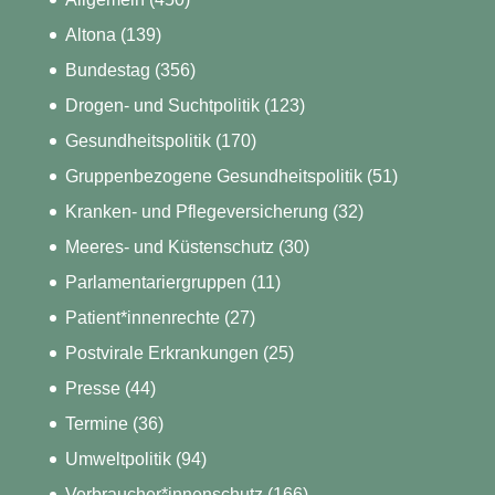
Altona
(139)
Bundestag
(356)
Drogen- und Suchtpolitik
(123)
Gesundheitspolitik
(170)
Gruppenbezogene Gesundheitspolitik
(51)
Kranken- und Pflegeversicherung
(32)
Meeres- und Küstenschutz
(30)
Parlamentariergruppen
(11)
Patient*innenrechte
(27)
Postvirale Erkrankungen
(25)
Presse
(44)
Termine
(36)
Umweltpolitik
(94)
Verbraucher*innenschutz
(166)