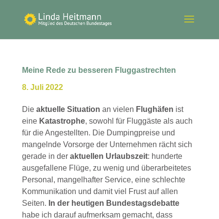
Meine Rede zu besseren Fluggastrechten
8. Juli 2022
Die
aktuelle Situation
an vielen
Flughäfen
ist
eine
Katastrophe
, sowohl für Fluggäste als auch
für die Angestellten. Die Dumpingpreise und
mangelnde Vorsorge der Unternehmen rächt sich
gerade in der
aktuellen Urlaubszeit
: hunderte
ausgefallene Flüge, zu wenig und überarbeitetes
Personal, mangelhafter Service, eine schlechte
Kommunikation und damit viel Frust auf allen
Seiten.
In der heutigen Bundestagsdebatte
habe ich darauf aufmerksam gemacht, dass