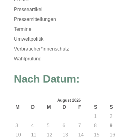
Presseartikel
Pressemitteilungen
Termine
Umweltpolitik
Verbraucher*innenschutz
Wahlprüfung
Nach Datum:
August 2026
M
D
M
D
F
S
S
1
2
3
4
5
6
7
8
9
10
11
12
13
14
15
16