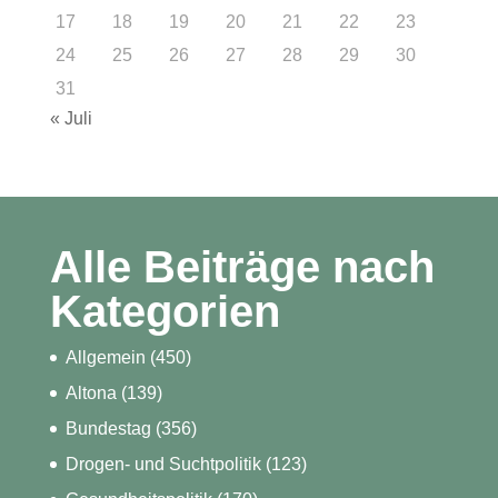
17
18
19
20
21
22
23
24
25
26
27
28
29
30
31
« Juli
Alle Beiträge nach
Kategorien
Allgemein
(450)
Altona
(139)
Bundestag
(356)
Drogen- und Suchtpolitik
(123)