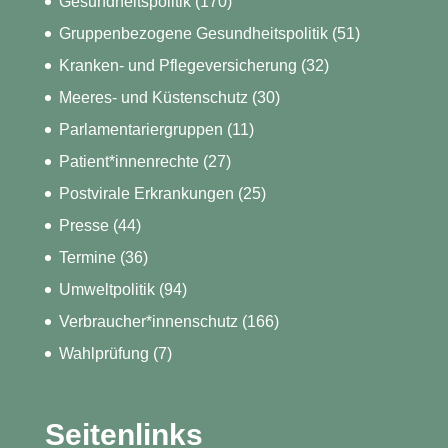
Gesundheitspolitik
(170)
Gruppenbezogene Gesundheitspolitik
(51)
Kranken- und Pflegeversicherung
(32)
Meeres- und Küstenschutz
(30)
Parlamentariergruppen
(11)
Patient*innenrechte
(27)
Postvirale Erkrankungen
(25)
Presse
(44)
Termine
(36)
Umweltpolitik
(94)
Verbraucher*innenschutz
(166)
Wahlprüfung
(7)
Seitenlinks