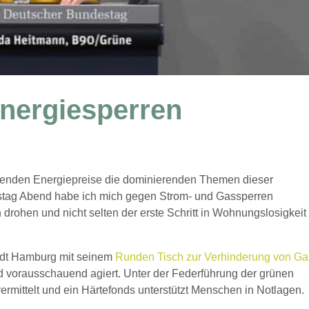
nergiesperren
eigenden Energiepreise die dominierenden Themen dieser
tag Abend habe ich mich gegen Strom- und Gassperren
drohen und nicht selten der erste Schritt in Wohnungslosigkeit
adt Hamburg mit seinem
Runden Tisch zur Verhinderung von Ga
nd vorausschauend agiert. Unter der Federführung der grünen
ermittelt und ein Härtefonds unterstützt Menschen in Notlagen.