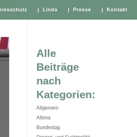
eresschutz
| Linda
| Presse
| Kontakt
Alle
Beiträge
nach
Kategorien:
Allgemein
Altona
Bundestag