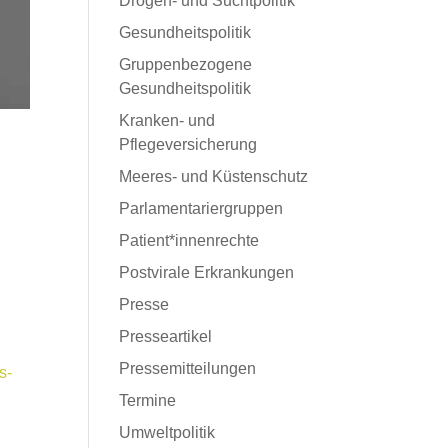
Drogen- und Suchtpolitik
Gesundheitspolitik
Gruppenbezogene
Gesundheitspolitik
Kranken- und
Pflegeversicherung
Meeres- und Küstenschutz
Parlamentariergruppen
Patient*innenrechte
Postvirale Erkrankungen
Presse
Presseartikel
Pressemitteilungen
s-
Termine
Umweltpolitik