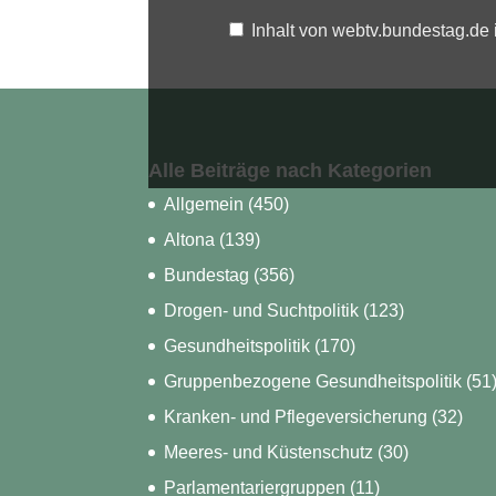
Inhalt von webtv.bundestag.de
Alle Beiträge nach Kategorien
Allgemein
(450)
Altona
(139)
Bundestag
(356)
Drogen- und Suchtpolitik
(123)
Gesundheitspolitik
(170)
Gruppenbezogene Gesundheitspolitik
(51
Kranken- und Pflegeversicherung
(32)
Meeres- und Küstenschutz
(30)
Parlamentariergruppen
(11)