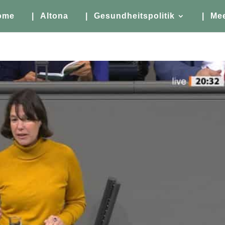
ome
| Altona
| Gesundheitspolitik
| Me