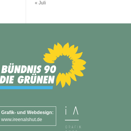
« Juli
Grafik- und Webdesign:
www.ireenalshut.de