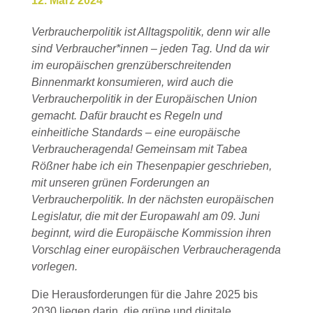
12. März 2024
Verbraucherpolitik ist Alltagspolitik, denn wir alle
sind Verbraucher*innen – jeden Tag. Und da wir
im europäischen grenzüberschreitenden
Binnenmarkt konsumieren, wird auch die
Verbraucherpolitik in der Europäischen Union
gemacht. Dafür braucht es Regeln und
einheitliche Standards – eine europäische
Verbraucheragenda! Gemeinsam mit Tabea
Rößner habe ich ein Thesenpapier geschrieben,
mit unseren grünen Forderungen an
Verbraucherpolitik. In der nächsten europäischen
Legislatur, die mit der Europawahl am 09. Juni
beginnt, wird die Europäische Kommission ihren
Vorschlag einer europäischen Verbraucheragenda
vorlegen.
Die Herausforderungen für die Jahre 2025 bis
2030 liegen darin, die grüne und digitale