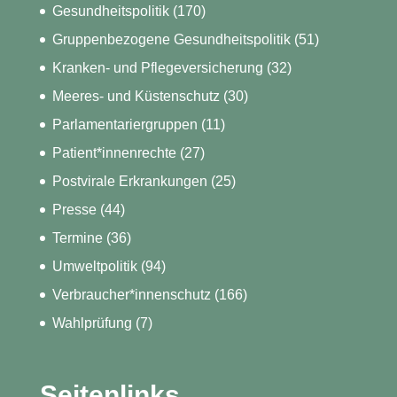
Gesundheitspolitik
(170)
Gruppenbezogene Gesundheitspolitik
(51)
Kranken- und Pflegeversicherung
(32)
Meeres- und Küstenschutz
(30)
Parlamentariergruppen
(11)
Patient*innenrechte
(27)
Postvirale Erkrankungen
(25)
Presse
(44)
Termine
(36)
Umweltpolitik
(94)
Verbraucher*innenschutz
(166)
Wahlprüfung
(7)
Seitenlinks