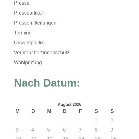
Presse
Presseartikel
Pressemitteilungen
Termine
Umweltpolitik
Verbraucher*innenschutz
Wahlprüfung
Nach Datum:
August 2026
M
D
M
D
F
S
S
1
2
3
4
5
6
7
8
9