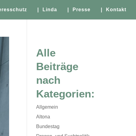
eresschutz
| Linda
| Presse
| Kontakt
Alle
Beiträge
nach
Kategorien:
Allgemein
Altona
Bundestag