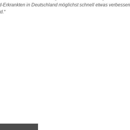
-Erkrankten in Deutschland möglichst schnell etwas verbesser
d.“