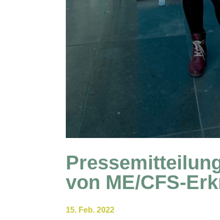
Pressemitteilun
von ME/CFS-Erk
15. Feb. 2022