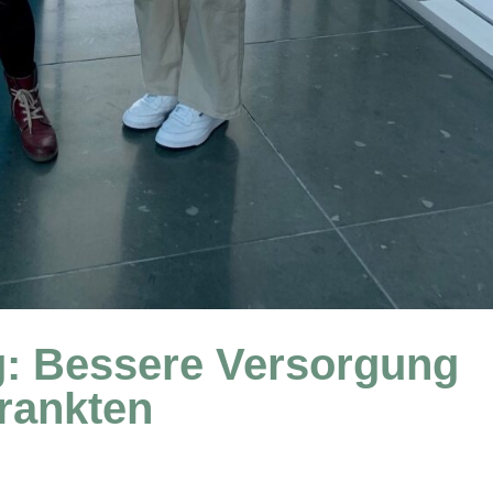
g: Bessere Versorgung
rankten