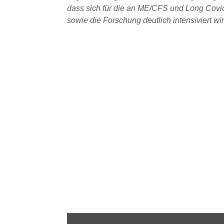
dass sich für die an ME/CFS und Long Covid
sowie die Forschung deutlich intensiviert wir
Inhalt
von