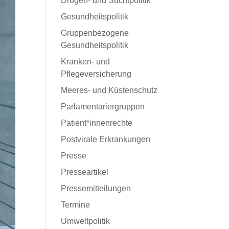
Drogen- und Suchtpolitik
Gesundheitspolitik
Gruppenbezogene
Gesundheitspolitik
Kranken- und
Pflegeversicherung
Meeres- und Küstenschutz
Parlamentariergruppen
Patient*innenrechte
Postvirale Erkrankungen
Presse
Presseartikel
Pressemitteilungen
Termine
Umweltpolitik