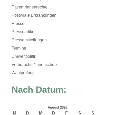
Patient*innenrechte
Postvirale Erkrankungen
Presse
Presseartikel
Pressemitteilungen
Termine
Umweltpolitik
Verbraucher*innenschutz
Wahlprüfung
Nach Datum:
August 2026
M
D
M
D
F
S
S