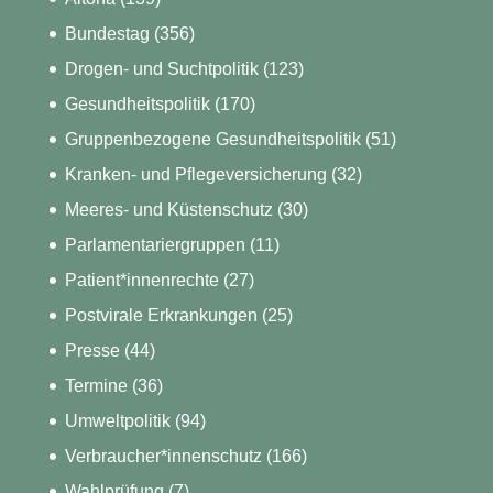
Bundestag
(356)
Drogen- und Suchtpolitik
(123)
Gesundheitspolitik
(170)
Gruppenbezogene Gesundheitspolitik
(51)
Kranken- und Pflegeversicherung
(32)
Meeres- und Küstenschutz
(30)
Parlamentariergruppen
(11)
Patient*innenrechte
(27)
Postvirale Erkrankungen
(25)
Presse
(44)
Termine
(36)
Umweltpolitik
(94)
Verbraucher*innenschutz
(166)
Wahlprüfung
(7)