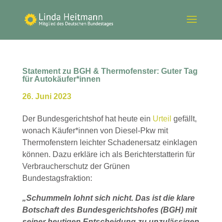
Statement zu BGH & Thermofenster: Guter Tag
für Autokäufer*innen
26. Juni 2023
Der Bundesgerichtshof hat heute ein
Urteil
gefällt,
wonach Käufer*innen von Diesel-Pkw mit
Thermofenstern leichter Schadenersatz einklagen
können. Dazu erkläre ich als Berichterstatterin für
Verbraucherschutz der Grünen
Bundestagsfraktion:
„Schummeln lohnt sich nicht. Das ist die klare
Botschaft des Bundesgerichtshofes (BGH) mit
seiner heutigen Entscheidung zu unzulässigen