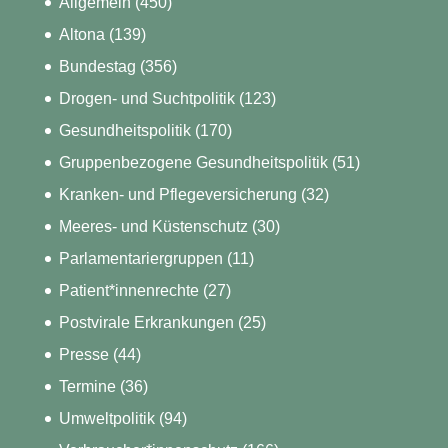
Allgemein
(450)
Altona
(139)
Bundestag
(356)
Drogen- und Suchtpolitik
(123)
Gesundheitspolitik
(170)
Gruppenbezogene Gesundheitspolitik
(51)
Kranken- und Pflegeversicherung
(32)
Meeres- und Küstenschutz
(30)
Parlamentariergruppen
(11)
Patient*innenrechte
(27)
Postvirale Erkrankungen
(25)
Presse
(44)
Termine
(36)
Umweltpolitik
(94)