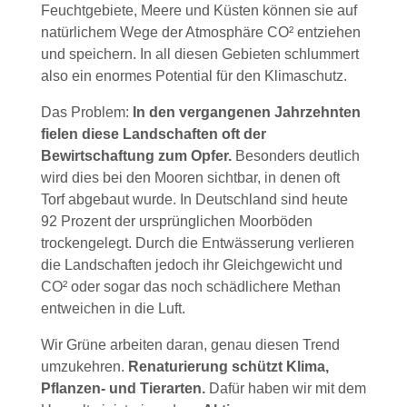
Feuchtgebiete, Meere und Küsten können sie auf
natürlichem Wege der Atmosphäre CO² entziehen
und speichern. In all diesen Gebieten schlummert
also ein enormes Potential für den Klimaschutz.
Das Problem:
In den vergangenen Jahrzehnten
fielen diese Landschaften oft der
Bewirtschaftung zum Opfer.
Besonders deutlich
wird dies bei den Mooren sichtbar, in denen oft
Torf abgebaut wurde. In Deutschland sind heute
92 Prozent der ursprünglichen Moorböden
trockengelegt. Durch die Entwässerung verlieren
die Landschaften jedoch ihr Gleichgewicht und
CO² oder sogar das noch schädlichere Methan
entweichen in die Luft.
Wir Grüne arbeiten daran, genau diesen Trend
umzukehren.
Renaturierung schützt Klima,
Pflanzen- und Tierarten.
Dafür haben wir mit dem