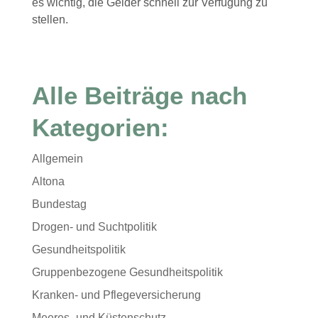
es wichtig, die Gelder schnell zur Verfügung zu
stellen.
Alle Beiträge nach
Kategorien:
Allgemein
Altona
Bundestag
Drogen- und Suchtpolitik
Gesundheitspolitik
Gruppenbezogene Gesundheitspolitik
Kranken- und Pflegeversicherung
Meeres- und Küstenschutz