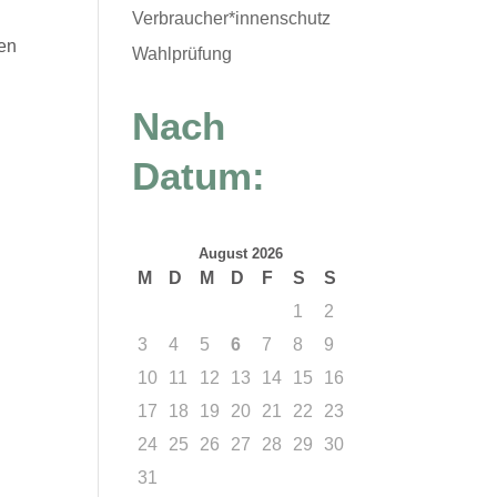
Verbraucher*innenschutz
en
Wahlprüfung
Nach
Datum:
August 2026
M
D
M
D
F
S
S
1
2
3
4
5
6
7
8
9
10
11
12
13
14
15
16
17
18
19
20
21
22
23
24
25
26
27
28
29
30
31