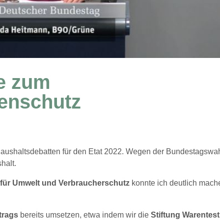
e zum
enschutz
Haushaltsdebatten für den Etat 2022. Wegen der Bundestagswa
halt.
s für Umwelt und Verbraucherschutz
konnte ich deutlich mach
rtrags
bereits umsetzen, etwa indem wir die
Stiftung Warentest