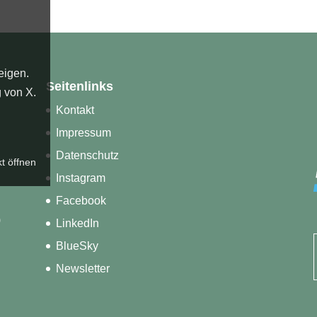
eigen.
Seitenlinks
g von X
.
Kontakt
Impressum
Datenschutz
kt öffnen
Instagram
Facebook
)
LinkedIn
BlueSky
Newsletter