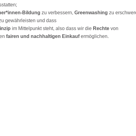
statten;
her*innen-Bildung
zu verbessern,
Greenwashing
zu erschwer
zu gewährleisten und dass
inzip
im Mittelpunkt steht, also dass wir die
Rechte
von
nen
fairen und nachhaltigen Einkauf
ermöglichen.