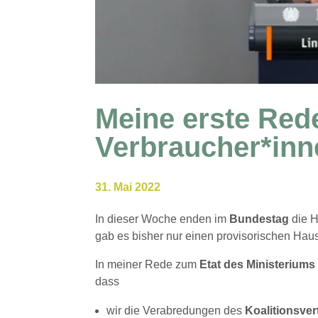
Meine erste Red
Verbraucher*inn
31. Mai 2022
In dieser Woche enden im
Bundestag
die 
gab es bisher nur einen provisorischen Haus
In meiner Rede zum
Etat des Ministerium
dass
wir die Verabredungen des
Koalitionsve