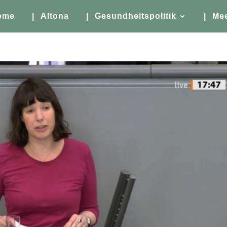
ome
| Altona
| Gesundheitspolitik
| Me