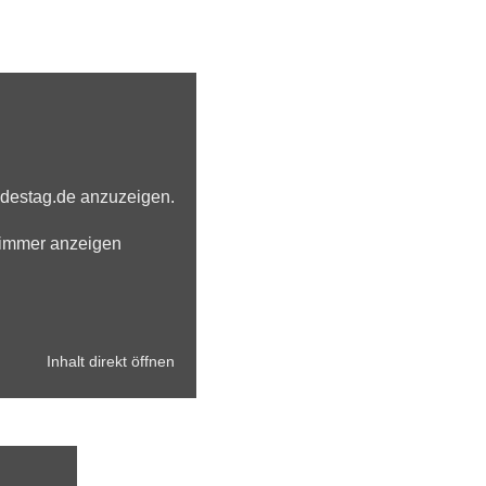
ndestag.de anzuzeigen.
 immer anzeigen
Inhalt direkt öffnen