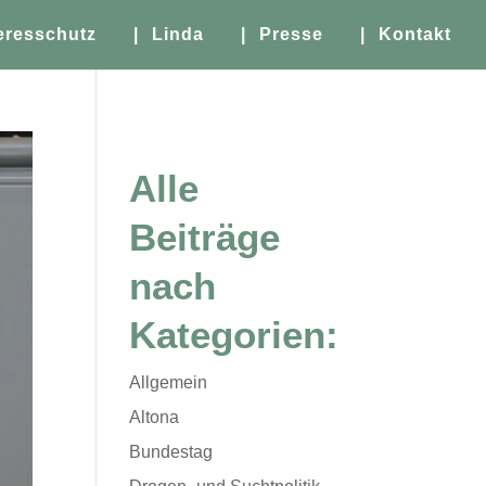
eresschutz
| Linda
| Presse
| Kontakt
Alle
Beiträge
nach
Kategorien:
Allgemein
Altona
Bundestag