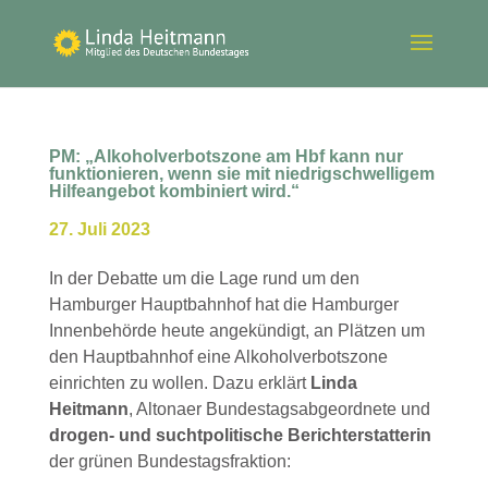
PM: „Alkoholverbotszone am Hbf kann nur
funktionieren, wenn sie mit niedrigschwelligem
Hilfeangebot kombiniert wird.“
27. Juli 2023
In der Debatte um die Lage rund um den
Hamburger Hauptbahnhof hat die Hamburger
Innenbehörde heute angekündigt, an Plätzen um
den Hauptbahnhof eine Alkoholverbotszone
einrichten zu wollen. Dazu erklärt
Linda
Heitmann
, Altonaer Bundestagsabgeordnete und
drogen- und suchtpolitische Berichterstatterin
der grünen Bundestagsfraktion: