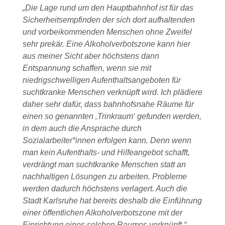
„Die Lage rund um den Hauptbahnhof ist für das
Sicherheitsempfinden der sich dort aufhaltenden
und vorbeikommenden Menschen ohne Zweifel
sehr prekär. Eine Alkoholverbotszone kann hier
aus meiner Sicht aber höchstens dann
Entspannung schaffen, wenn sie mit
niedrigschwelligen Aufenthaltsangeboten für
suchtkranke Menschen verknüpft wird. Ich plädiere
daher sehr dafür, dass bahnhofsnahe Räume für
einen so genannten ‚Trinkraum‘ gefunden werden,
in dem auch die Ansprache durch
Sozialarbeiter*innen erfolgen kann. Denn wenn
man kein Aufenthalts- und Hilfeangebot schafft,
verdrängt man suchtkranke Menschen statt an
nachhaltigen Lösungen zu arbeiten. Probleme
werden dadurch höchstens verlagert. Auch die
Stadt Karlsruhe hat bereits deshalb die Einführung
einer öffentlichen Alkoholverbotszone mit der
Einrichtung eines solchen Raumes verknüpft.“