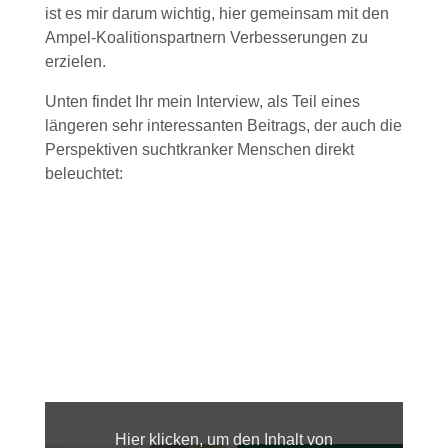
ist es mir darum wichtig, hier gemeinsam mit den
Ampel-Koalitionspartnern Verbesserungen zu
erzielen.
Unten findet Ihr mein Interview, als Teil eines
längeren sehr interessanten Beitrags, der auch die
Perspektiven suchtkranker Menschen direkt
beleuchtet:
Inhalt
von
www.ardmediathek.de
Hier klicken, um den Inhalt von