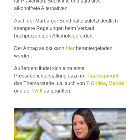
für Prävention, Suchthilfe und attraktive
alkoholfreie Alternativen.“
Auch der Marburger Bund hatte zuletzt deutlich
strengere Regelungen beim Verkauf
hochprozentigen Alkohols gefordert.
Der Antrag selbst kann
hier
heruntergeladen
werden.
Außerdem findet sich eine erste
Presseberichterstattung dazu im
Tagesspiegel
,
das Thema wurde u.a. auch von
T-Online
,
Merkur
und der
Welt
aufgegriffen.