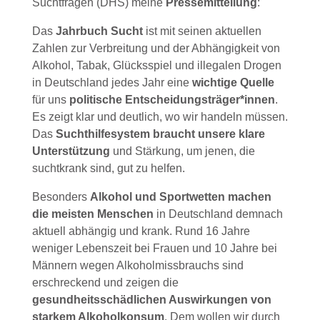
Suchtfragen (DHS) meine
Pressemitteilung
:
Das
Jahrbuch Sucht
ist mit seinen aktuellen
Zahlen zur Verbreitung und der Abhängigkeit von
Alkohol, Tabak, Glücksspiel und illegalen Drogen
in Deutschland jedes Jahr eine
wichtige Quelle
für uns
politische Entscheidungsträger*innen
.
Es zeigt klar und deutlich, wo wir handeln müssen.
Das
Suchthilfesystem braucht unsere klare
Unterstützung
und Stärkung, um jenen, die
suchtkrank sind, gut zu helfen.
Besonders
Alkohol und Sportwetten machen
die meisten Menschen
in Deutschland demnach
aktuell abhängig und krank. Rund 16 Jahre
weniger Lebenszeit bei Frauen und 10 Jahre bei
Männern wegen Alkoholmissbrauchs sind
erschreckend und zeigen die
gesundheitsschädlichen Auswirkungen von
starkem Alkoholkonsum
. Dem wollen wir durch