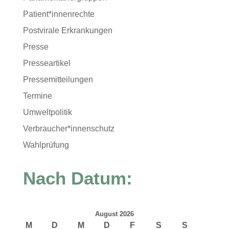
Patient*innenrechte
Postvirale Erkrankungen
Presse
Presseartikel
Pressemitteilungen
Termine
Umweltpolitik
Verbraucher*innenschutz
Wahlprüfung
Nach Datum:
August 2026
M
D
M
D
F
S
S