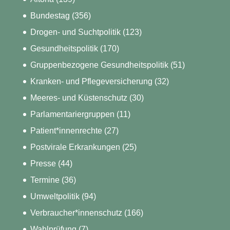
Bundestag
(356)
Drogen- und Suchtpolitik
(123)
Gesundheitspolitik
(170)
Gruppenbezogene Gesundheitspolitik
(51)
Kranken- und Pflegeversicherung
(32)
Meeres- und Küstenschutz
(30)
Parlamentariergruppen
(11)
Patient*innenrechte
(27)
Postvirale Erkrankungen
(25)
Presse
(44)
Termine
(36)
Umweltpolitik
(94)
Verbraucher*innenschutz
(166)
Wahlprüfung
(7)