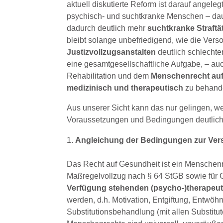
aktuell diskutierte Reform ist darauf angele
psychisch- und suchtkranke Menschen – daue
dadurch deutlich mehr
suchtkranke Straftä
bleibt solange unbefriedigend, wie die Vers
Justizvollzugsanstalten
deutlich schlechter
eine gesamtgesellschaftliche Aufgabe, – auc
Rehabilitation und dem
Menschenrecht auf
medizinisch und therapeutisch
zu behande
Aus unserer Sicht kann das nur gelingen, 
Voraussetzungen und Bedingungen deutlich 
Angleichung der Bedingungen zur Verso
Das Recht auf Gesundheit ist ein Menschenr
Maßregelvollzug nach § 64 StGB sowie für 
Verfügung stehenden (psycho-)therape
werden, d.h. Motivation, Entgiftung, Entwöhn
Substitutionsbehandlung (mit allen Substitu