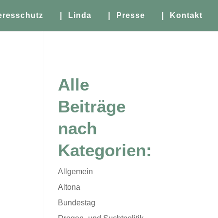
eresschutz
| Linda
| Presse
| Kontakt
Alle
Beiträge
nach
Kategorien:
Allgemein
Altona
Bundestag