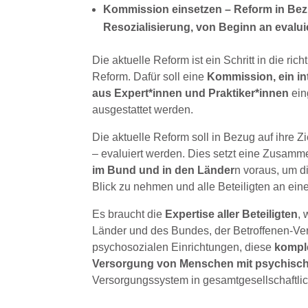
Kommission einsetzen – Reform in Bezu
Resozialisierung, von Beginn an evalu
Die aktuelle Reform ist ein Schritt in die ri
Reform. Dafür soll eine
Kommission, ein int
aus Expert*innen und Praktiker*innen
ein
ausgestattet werden.
Die aktuelle Reform soll in Bezug auf ihre Z
– evaluiert werden. Dies setzt eine Zusamme
im Bund und in den Länder
n voraus, um d
Blick zu nehmen und alle Beteiligten an ein
Es braucht die
Expertise aller Beteiligten
, 
Länder und des Bundes, der Betroffenen-Ver
psychosozialen Einrichtungen, diese
kompl
Versorgung von Menschen mit psychisch
Versorgungssystem in gesamtgesellschaftlic