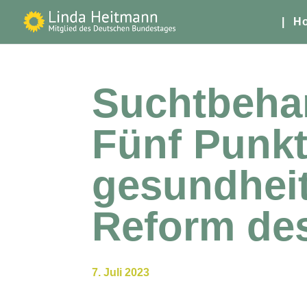
| H
Suchtbehan
Fünf Punkt
gesundheit
Reform de
7. Juli 2023