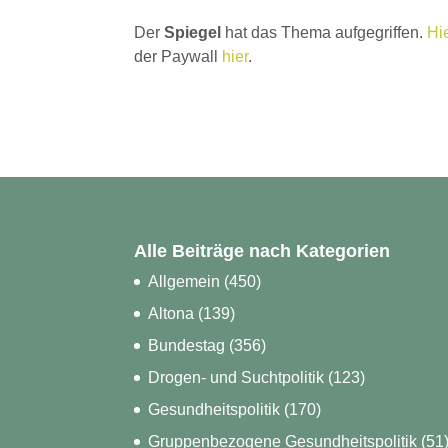
Der
Spiegel
hat das Thema aufgegriffen.
Hi
der Paywall
hier
.
Alle Beiträge nach Kategorien
Allgemein
(450)
Altona
(139)
Bundestag
(356)
Drogen- und Suchtpolitik
(123)
Gesundheitspolitik
(170)
Gruppenbezogene Gesundheitspolitik
(51