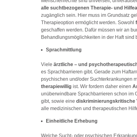
Menschenrechte sind universell, unveräuße
alle suchtbezogenen Therapie- und Hilf
zugänglich sein. Hier muss im Grundsatz gel
Therapieoption ermöglicht werden. Sowohl
geschaffen werden. Dafür müssen wir an bun
Behandlungsmöglichkeiten in der Haft sind b
Sprachmittlung
Viele
ärztliche – und psychotherapeutisc
es Sprachbarrieren gibt. Gerade zum Haftantr
psychischen und/oder Suchterkrankungen mög
therapiewillig
ist. Wir fordern daher einen
A
unüberwindbare Sprachbarrieren schon im Ge
gibt, sowie eine
diskriminierungskritisch
alle medizinischen und therapeutischen Hilf
Einheitliche Erhebung
Welche Sucht- oder psychischen Erkrankungen