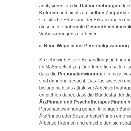
analysieren, da die
Datenerhebungen
derz
Kriterien
und nicht zum
selben Zeitpunkt
e
statistische Erfassung der Erkrankungen übe
diese in die
nationale Gesundheitsstatistik
Verbesserungen zu arbeiten.
Neue Wege in der Personalgewinnung
So sehr wir bessere Behandlungsbedingunge
im Maßregelvollzug für erforderlich halten, 
dass die
Personalgewinnung
ein massives
sind dringend gesucht. Das Justizwesen un
bislang nicht als attraktiver Arbeitsort wa
empfehlen daher, dass die Bundesländer di
Ärzt*innen und Psychotherapeut*innen b
Personalgewinnung gehen: In einigen Bundes
Ärzt*innen oder Sozialarbeiter*innen eine wa
Arbeitsort kennen und entscheiden sich später