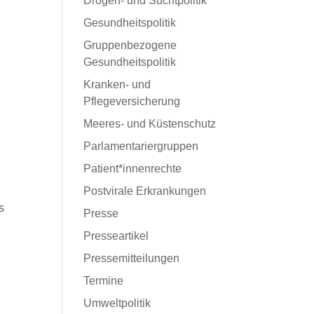
Drogen- und Suchtpolitik
Gesundheitspolitik
Gruppenbezogene
Gesundheitspolitik
Kranken- und
Pflegeversicherung
Meeres- und Küstenschutz
Parlamentariergruppen
Patient*innenrechte
Postvirale Erkrankungen
s
Presse
Presseartikel
Pressemitteilungen
Termine
Umweltpolitik