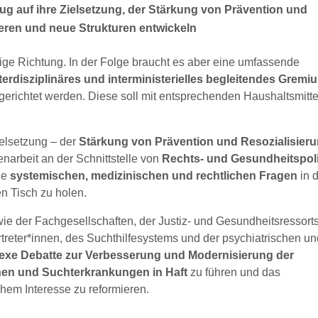
g auf ihre Zielsetzung, der Stärkung von Prävention und
ieren und neue Strukturen entwickeln
chtige Richtung. In der Folge braucht es aber eine umfassende
erdisziplinäres und interministerielles begleitendes Gremi
gerichtet werden. Diese soll mit entsprechenden Haushaltsmitte
ielsetzung – der
Stärkung von Prävention und Resozialisier
narbeit an der Schnittstelle von
Rechts- und Gesundheitspoli
ie
systemischen, medizinischen und rechtlichen Fragen
in 
en Tisch zu holen.
wie der Fachgesellschaften, der Justiz- und Gesundheitsressort
treter*innen, des Suchthilfesystems und der psychiatrischen u
exe Debatte zur Verbesserung und Modernisierung der
en und Suchterkrankungen in Haft
zu führen und das
hem Interesse zu reformieren.