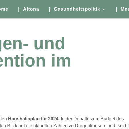
ome
| Altona
| Gesundheitspolitik
| Me
gen- und
ntion im
 den
Haushaltsplan für 2024
. In der Debatte zum Budget des
den Blick auf die aktuellen Zahlen zu Drogenkonsum und -sucht