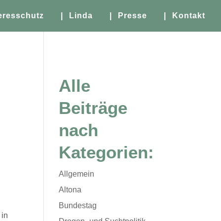
eresschutz
| Linda
| Presse
| Kontakt
Alle
Beiträge
nach
Kategorien:
Allgemein
Altona
Bundestag
 in