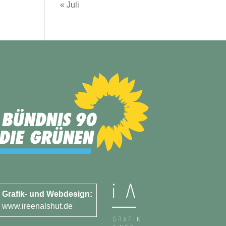
« Juli
Grafik- und Webdesign:
www.ireenalshut.de