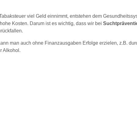
e Tabaksteuer viel Geld einnimmt, entstehen dem Gesundheitssy
ohe Kosten. Darum ist es wichtig, dass wir bei
Suchtpräventi
rückfallen.
n kann man auch ohne Finanzausgaben Erfolge erzielen, z.B. dur
r Alkohol.