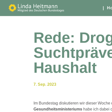
| H
Rede: Dro
Suchtpräve
Haushalt
7. Sep. 2023
Im Bundestag diskutieren wir dieser Woche
Gesundheitsministeriums
habe ich dabei 