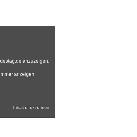
ndestag.de anzuzeigen.
 immer anzeigen
Inhalt direkt öffnen