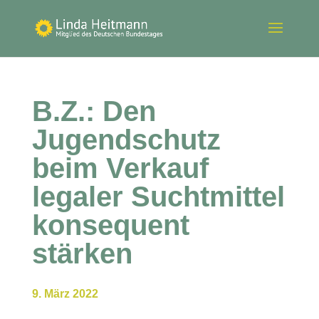
B.Z.: Den
Jugendschutz
beim Verkauf
legaler Suchtmittel
konsequent
stärken
9. März 2022