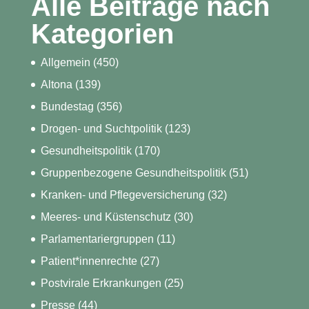
Alle Beiträge nach
Kategorien
Allgemein
(450)
Altona
(139)
Bundestag
(356)
Drogen- und Suchtpolitik
(123)
Gesundheitspolitik
(170)
Gruppenbezogene Gesundheitspolitik
(51)
Kranken- und Pflegeversicherung
(32)
Meeres- und Küstenschutz
(30)
Parlamentariergruppen
(11)
Patient*innenrechte
(27)
Postvirale Erkrankungen
(25)
Presse
(44)