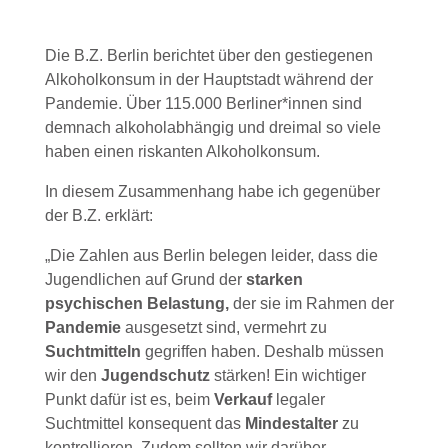
Die B.Z. Berlin berichtet über den gestiegenen
Alkoholkonsum in der Hauptstadt während der
Pandemie. Über 115.000 Berliner*innen sind
demnach alkoholabhängig und dreimal so viele
haben einen riskanten Alkoholkonsum.
In diesem Zusammenhang habe ich gegenüber
der B.Z. erklärt:
„Die Zahlen aus Berlin belegen leider, dass die
Jugendlichen auf Grund der
starken
psychischen Belastung,
der sie im Rahmen der
Pandemie
ausgesetzt sind, vermehrt zu
Suchtmitteln
gegriffen haben. Deshalb müssen
wir den
Jugendschutz
stärken! Ein wichtiger
Punkt dafür ist es, beim
Verkauf
legaler
Suchtmittel konsequent das
Mindestalter
zu
kontrollieren. Zudem sollten wir darüber