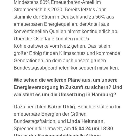
Mindestens 80% Erneuerbaren-Anteil im
Strombereich bis 2030. Bereits letztes Jahr
stammte der Strom in Deutschland zu 56% aus
erneuerbaren Energiequellen, der Anteil aus
konventionellen Quellen nimmt kontinuierlich ab.
Über die Ostertage konnten nun 15
Kohlekraftwerke vom Netz gehen. Das ist ein
großer Erfolg für den Klimaschutz und kommende
Generationen, an dem auch unsere grünen
Bundestagsabgeordneten konsequent mitwirken.
Wie sehen die weiteren Pläne aus, um unsere
Energieversorgung in Zukunft zu sichern? Und
wie steht es um die Umsetzung in Hamburg?
Dazu berichten
Katrin Uhlig
, Berichterstatterin für
erneuerbare Energien der Grünen
Bundestagsfraktion, und
Linda Heitmann
,
Sprecherin für Umwelt, am
15.04.24 um 18:30
Uhr in der Kreisgeschäftsstelle Altona