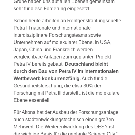
Grüne haben uns auf allen Ebenen gemeinsam
sehr für diese Förderung eingesetzt.
Schon heute arbeiten an Röntgenstrahlungsquelle
Petra III nationale und internationale
interdisziplinare Forschungsteams sowie
Unternehmen auf molekularer Ebene. In USA,
Japan, China und Frankreich werden
vergleichbare Anlagen zum geplanten Projekt
Petra IV bereits gebaut.
Deutschland bleibt
durch den Bau von Petra IV im internationalen
Wettbewerb konkurrenzfähig.
Auch für die
Gesundheitsforschung, die etwa 30% der
Forschung mit Petra III darstellt, ist die molekulare
Ebene essentiell.
Für Altona hat der Ausbau der Forschungsanlage
auch stadtentwicklungstechnisch einen großen
Mehrwert. Die Weiterentwicklung des DESY ist
die wichtige Basis für die geplante Science City.“