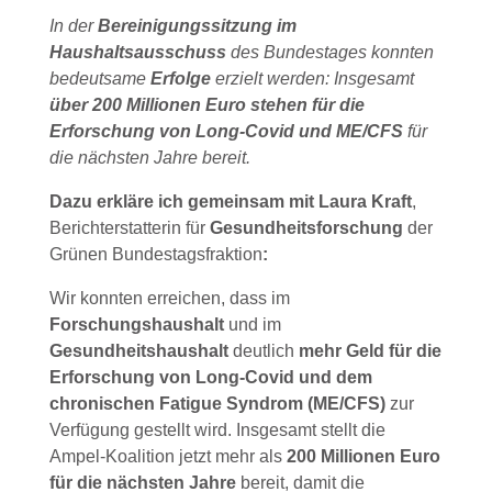
In der
Bereinigungssitzung im
Haushaltsausschuss
des Bundestages konnten
bedeutsame
Erfolge
erzielt werden: Insgesamt
über 200 Millionen Euro stehen für die
Erforschung von Long-Covid und ME/CFS
für
die nächsten Jahre bereit.
Dazu erkläre ich gemeinsam mit Laura Kraft
,
Berichterstatterin für
Gesundheitsforschung
der
Grünen Bundestagsfraktion
:
‌Wir konnten erreichen, dass im
Forschungshaushalt
und im
Gesundheitshaushalt
deutlich
mehr Geld für die
Erforschung von Long-Covid und dem
chronischen Fatigue Syndrom (ME/CFS)
zur
Verfügung gestellt wird. Insgesamt stellt die
Ampel-Koalition jetzt mehr als
200 Millionen Euro
für die nächsten Jahre
bereit, damit die