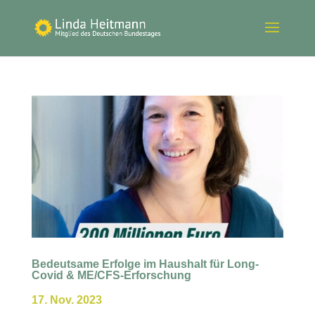
Bedeutsame Erfolge im Haushalt für Long-
Covid & ME/CFS-Erforschung
17. Nov. 2023