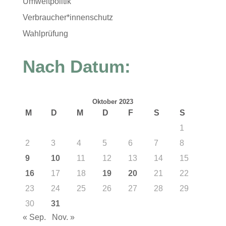
Umweltpolitik
Verbraucher*innenschutz
Wahlprüfung
Nach Datum:
Oktober 2023
M
D
M
D
F
S
S
1
2
3
4
5
6
7
8
9
10
11
12
13
14
15
16
17
18
19
20
21
22
23
24
25
26
27
28
29
30
31
« Sep.
Nov. »