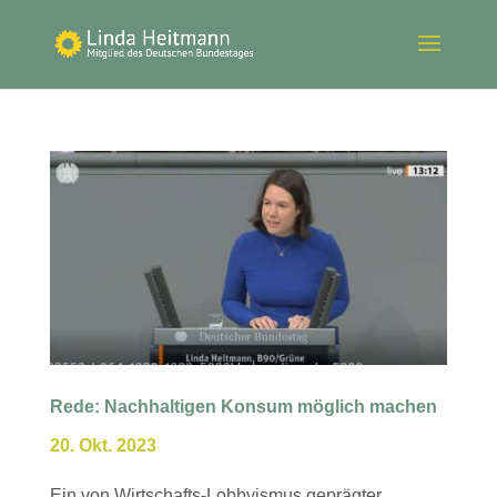
Rede: Nachhaltigen Konsum möglich machen
20. Okt. 2023
Ein von Wirtschafts-Lobbyismus geprägter