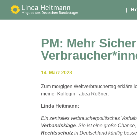
| H
PM: Mehr Sicher
Verbraucher*inn
14. März 2023
Zum morgigen Weltverbrauchertag erkläre ic
meiner Kollegin Tabea Rößner:
Linda Heitmann:
Ein zentrales verbraucherpolitisches Vorha
Verbandsklage
. Sie ist eine große Chance
Rechtsschutz
in Deutschland künftig besse