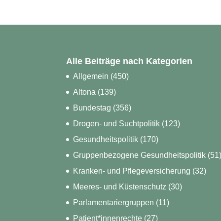
Alle Beiträge nach Kategorien
Allgemein
(450)
Altona
(139)
Bundestag
(356)
Drogen- und Suchtpolitik
(123)
Gesundheitspolitik
(170)
Gruppenbezogene Gesundheitspolitik
(51
Kranken- und Pflegeversicherung
(32)
Meeres- und Küstenschutz
(30)
Parlamentariergruppen
(11)
Patient*innenrechte
(27)