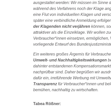
ausgestaltet werden: Wir müssen im Sinne 
während des Verfahrens noch der Klage an
eine Flut von individuellen Klagen und versc
später eine verbindliche Anmeldung erfolge
der Klagenden nicht verjähren
können, so
attraktiver als die Einzelklage. Wir wollen 
Verbraucher*innen einsetzen, ermöglichen, 
vorliegende Entwurf des Bundesjustizminis
Ein weiteres großes Ärgernis für Verbraucher
Umwelt- und Nachhaltigkeitswirkungen
be
dahinter entstandenen Kompensationsmarkt
nachprüfbar sind. Daher begrüßen wir ausdr
dafür ein, irreführende Werbung mit Umwelt
Transparenz
für Verbraucher*innen und be
bemühen, nachhaltig zu wirtschaften.
Tabea Rößner: