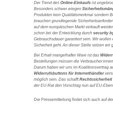
Der Trend des
Online-Einkaufs
ist ungebro
Besonders schwer wiegen
Sicherheitsmän
Produkten kein Qualitätsmerkmal sondern B
brauchen grundlegende Sicherheitsanforderun
auf dem europäischen Markt verkauft werden
schon bei der Entwicklung durch
security 
Gebrauchsdauer garantiert sein. Wir wollen
Sicherheit geht. An dieser Stelle setzen wir
Bei Erhalt mangelhafter Ware ist das
Widerr
Bestellungen müssen die Verbraucher:innen 
Darum haben wir uns im Koalitionsvertrag au
Widerrufsbuttons für Internethändler
vers
möglich sein. Das schafft
Rechtssicherhei
der EU-Rat den Vorschlag nun auf EU-Ebene ve
Die Pressemitteilung findet sich auch auf de