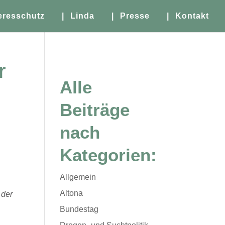
eresschutz
| Linda
| Presse
| Kontakt
r
Alle
Beiträge
nach
Kategorien:
Allgemein
Altona
 der
Bundestag