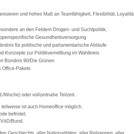
anisieren und hohes Maß an Teamfähigkeit, Flexibilität, Loyalitä
esondere an den Feldern Drogen- und Suchtpolitik,
ruppenspezifische Gesundheitsversorgung
ändnis für politische und parlamentarische Abläufe
d Konzepte zur Politikvermittlung im Wahlkreis
von Bündnis 90/Die Grünen
 Office-Pakets
d./Woche) oder vollzeitnahe Teilzeit.
, teilweise ist auch Homeoffice möglich.
de befristet.
 TVöD/Bund.
Geschlechts, aller Nationalitäten, aller Religionen, aller