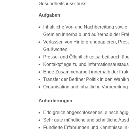
Gesundheitsausschuss.
Aufgaben
Inhaltliche Vor- und Nachbereitung sowie
Gremien innerhalb und außerhalb der Fra
Verfassen von Hintergrundpapieren, Pres
Grußworten
Presse- und Öffentlichkeitsarbeit auch ü
Kontaktpflege zu und Informationsaustaus
Enge Zusammenarbeit innerhalb der Frakt
Transfer der Berliner Politik in den Wahlkr
Organisation und inhaltliche Vorbereitun
Anforderungen
Erfolgreich abgeschlossenes, einschlägi
Sehr gute mündliche und schriftliche Ausd
Fundierte Erfahrungen und Kenntnisse in d