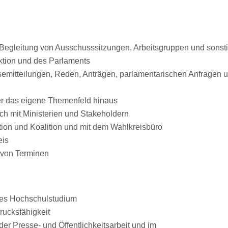
 Begleitung von Ausschusssitzungen, Arbeitsgruppen und sonst
ktion und des Parlaments
semitteilungen, Reden, Anträgen, parlamentarischen Anfragen 
ber das eigene Themenfeld hinaus
ch mit Ministerien und Stakeholdern
ion und Koalition und mit dem Wahlkreisbüro
eis
g von Terminen
ges Hochschulstudium
rucksfähigkeit
er Presse- und Öffentlichkeitsarbeit und im