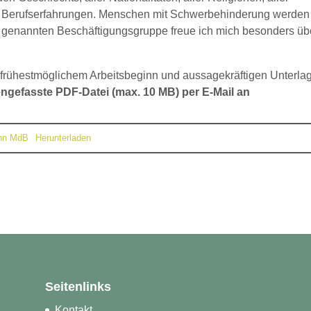
ter Berufserfahrungen. Menschen mit Schwerbehinderung werden
ben genannten Beschäftigungsgruppe freue ich mich besonders üb
 frühestmöglichem Arbeitsbeginn und aussagekräftigen Unterla
ngefasste PDF-Datei (max. 10 MB) per E-Mail an
ann MdB
Herunterladen
Seitenlinks
Kontakt