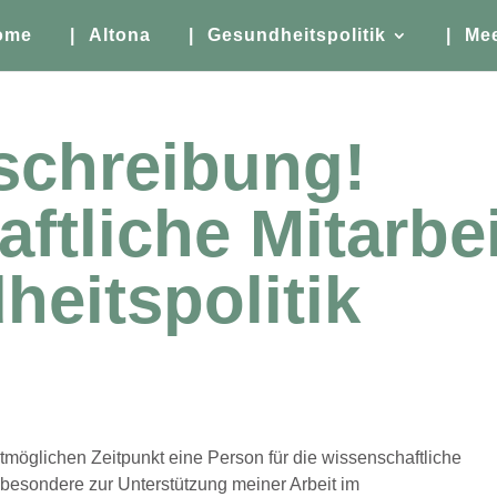
ome
| Altona
| Gesundheitspolitik
| Me
schreibung!
ftliche Mitarbei
heitspolitik
tmöglichen Zeitpunkt eine Person für die wissenschaftliche
sbesondere zur Unterstützung meiner Arbeit im