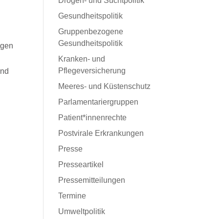
Drogen- und Suchtpolitik
Gesundheitspolitik
Gruppenbezogene
Gesundheitspolitik
igen
Kranken- und
Pflegeversicherung
und
Meeres- und Küstenschutz
Parlamentariergruppen
Patient*innenrechte
Postvirale Erkrankungen
Presse
Presseartikel
Pressemitteilungen
Termine
Umweltpolitik