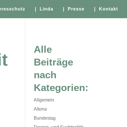
eresschutz
| Linda
| Presse
| Kontakt
Alle
t
Beiträge
nach
Kategorien:
Allgemein
Altona
Bundestag