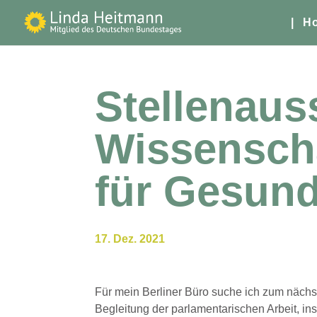
| H
Stellenaus
Wissenscha
für Gesund
17. Dez. 2021
Für mein Berliner Büro suche ich zum nächs
Begleitung der parlamentarischen Arbeit, in