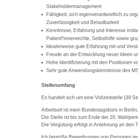
Stakeholdermanagement
Fähigkeit, sich eigenverantwortlich zu org
Zuverlässigkeit und Belastbarkeit
Kenntnisse, Erfahrung und Interesse insb
Patient*innenrechte, Selbsthilfe sowie g
Idealerweise gute Erfahrung mit und Verst
Freude an der Entwicklung neuer Ideen un
Hohe Identifizierung mit den Positionen 
Sehr gute Anwendungskenntnisse des MS
Stellenumfang
Es handelt sich um eine Vollzeitstelle (39 St
Arbeitsort ist mein Bundestagsbüro in Berlin
Die Stelle ist bis zum Ende der 20. Wahlperio
Die Vergütung erfolgt in Anlehnung an den
Ich begrüße Bewerbungen von Personen jeden 