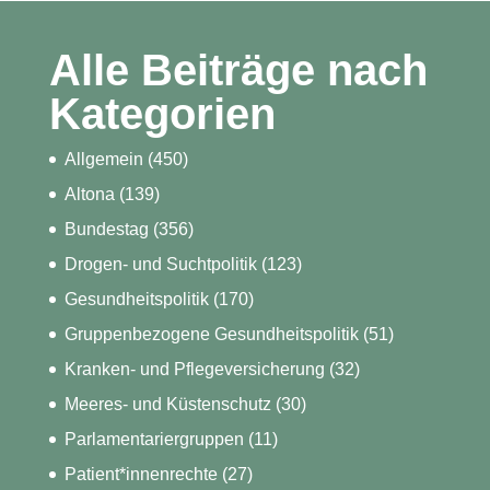
Alle Beiträge nach
Kategorien
Allgemein
(450)
Altona
(139)
Bundestag
(356)
Drogen- und Suchtpolitik
(123)
Gesundheitspolitik
(170)
Gruppenbezogene Gesundheitspolitik
(51)
Kranken- und Pflegeversicherung
(32)
Meeres- und Küstenschutz
(30)
Parlamentariergruppen
(11)
Patient*innenrechte
(27)