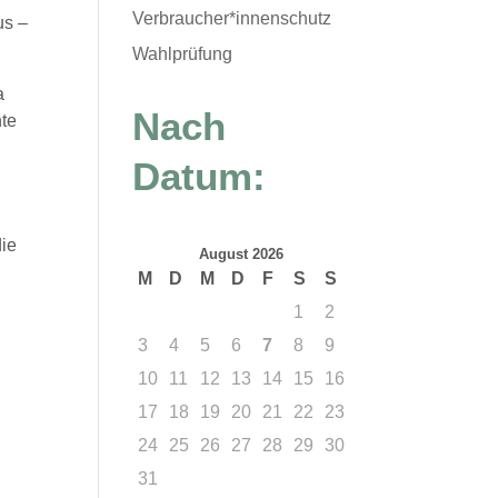
Verbraucher*innenschutz
us –
Wahlprüfung
a
Nach
nte
Datum:
die
August 2026
M
D
M
D
F
S
S
1
2
3
4
5
6
7
8
9
10
11
12
13
14
15
16
17
18
19
20
21
22
23
24
25
26
27
28
29
30
31