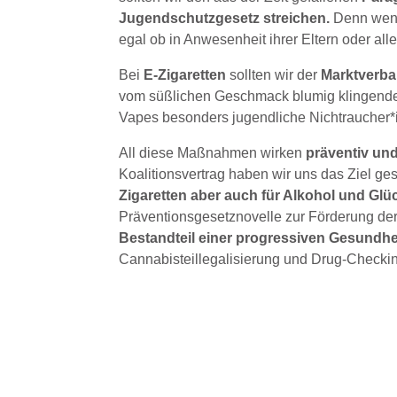
Jugendschutzgesetz streichen.
Denn wenn 
egal ob in Anwesenheit ihrer Eltern oder alle
Bei
E-Zigaretten
sollten wir der
Marktverb
vom süßlichen Geschmack blumig klingender
Vapes besonders jugendliche Nichtraucher
All diese Maßnahmen wirken
präventiv und
Koalitionsvertrag haben wir uns das Ziel ges
Zigaretten aber auch für Alkohol und Gl
Präventionsgesetznovelle zur Förderung der
Bestandteil einer progressiven Gesundhe
Cannabisteillegalisierung und Drug-Checki