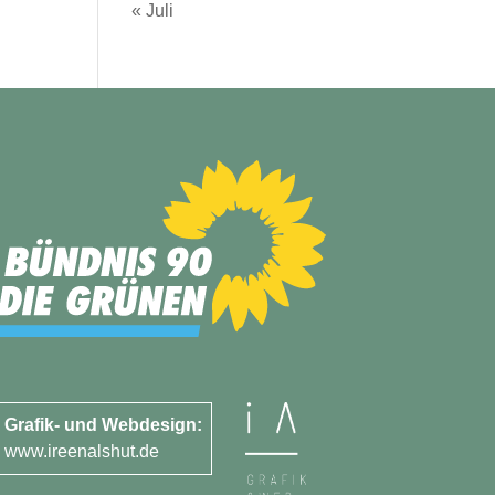
« Juli
Grafik- und Webdesign:
www.ireenalshut.de