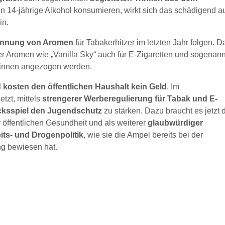
14-jährige Alkohol konsumieren, wirkt sich das schädigend a
in.
annung von Aromen
für Tabakerhitzer im letzten Jahr folgen. D
 Aromen wie „Vanilla Sky“ auch für E-Zigaretten und sogenan
*innen angezogen werden.
 kosten den öffentlichen Haushalt kein Geld
. Im
etzt, mittels
strengerer Werberegulierung für Tabak und E-
ücksspiel den Jugendschutz
zu stärken. Dazu braucht es jetzt 
 öffentlichen Gesundheit und als weiterer
glaubwürdiger
its- und Drogenpolitik
, wie sie die Ampel bereits bei der
ng bewiesen hat.