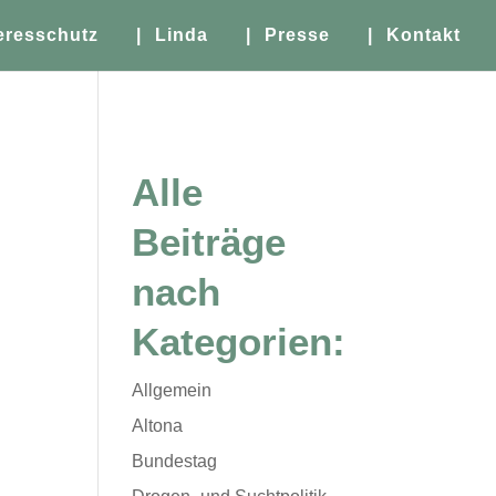
eresschutz
| Linda
| Presse
| Kontakt
Alle
Beiträge
nach
Kategorien:
Allgemein
Altona
Bundestag