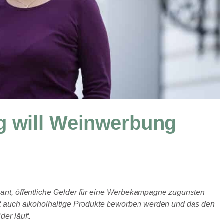
g will Weinwerbung
ant, öffentliche Gelder für eine Werbekampagne zugunsten
t auch alkoholhaltige Produkte beworben werden und das den
der läuft.