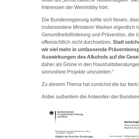
Interessen der Weinlobby hört.
Die Bundesregierung sollte sich freuen, das
insbesondere Ministerin Warken eigentlich n
Gesundheitsförderung und Prävention, die 
offensichtlich nicht durchsetzen.
Statt solc
wir viel mehr in umfassende Präventionsp
Auswirkungen des Alkohols auf die Gesel
daher als Grüne in den Haushaltsberatungen
sinnvollere Projekte umzuleiten.“
Zu diesem Thema hat zunächst die taz bericht
Anbei außerdem die Antworten der Bundesr