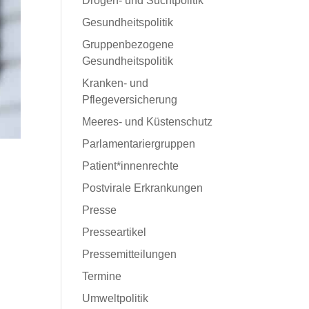
Drogen- und Suchtpolitik
Gesundheitspolitik
Gruppenbezogene
Gesundheitspolitik
Kranken- und
Pflegeversicherung
Meeres- und Küstenschutz
Parlamentariergruppen
Patient*innenrechte
Postvirale Erkrankungen
Presse
Presseartikel
Pressemitteilungen
Termine
Umweltpolitik