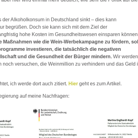
s der Alkoholkonsum in Deutschland sinkt – dies kann
ur begrüßen. Doch sie kann sich mit dem Ziel der
langfristig hohe Kosten im Gesundheitswesen einsparen können
he Maßnahmen wie die Wein-Werbekampagne zu fördern, sol
rogramme investieren, die tatsächlich die negativen
lschaft und die Gesundheit der Bürger mindern.
Wir werde
 noch versuchen, die Weinmillion zu verhindern und das Geld 
et, ich werde dort auch zitiert.
Hier
geht es zum Artikel.
egierung auf meine Nachfragen: