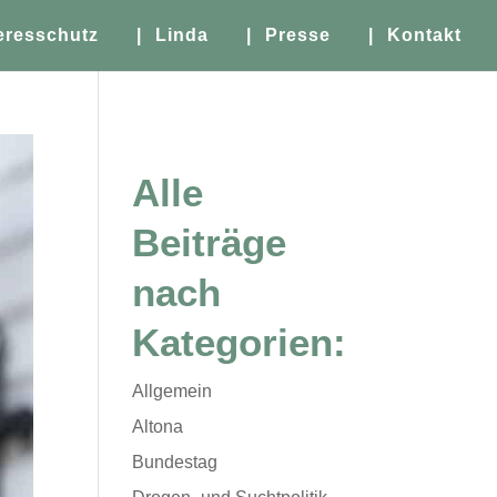
eresschutz
| Linda
| Presse
| Kontakt
Alle
Beiträge
nach
Kategorien:
Allgemein
Altona
Bundestag