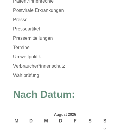
Patient*innenrechte
Postvirale Erkrankungen
Presse
Presseartikel
Pressemitteilungen
Termine
Umweltpolitik
Verbraucher*innenschutz
Wahlprüfung
Nach Datum:
August 2026
M
D
M
D
F
S
S
1
2