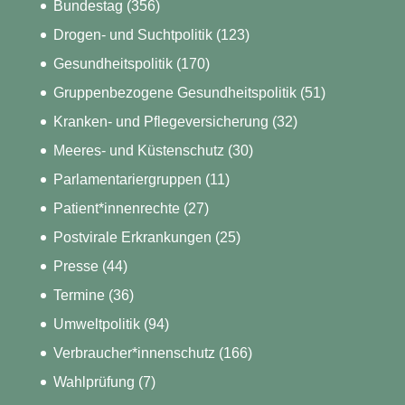
Bundestag
(356)
Drogen- und Suchtpolitik
(123)
Gesundheitspolitik
(170)
Gruppenbezogene Gesundheitspolitik
(51)
Kranken- und Pflegeversicherung
(32)
Meeres- und Küstenschutz
(30)
Parlamentariergruppen
(11)
Patient*innenrechte
(27)
Postvirale Erkrankungen
(25)
Presse
(44)
Termine
(36)
Umweltpolitik
(94)
Verbraucher*innenschutz
(166)
Wahlprüfung
(7)