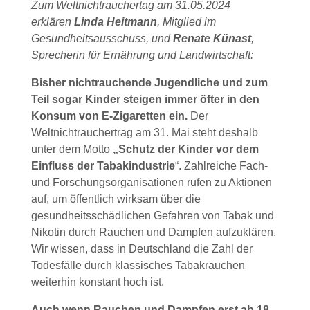
Zum Weltnichtrauchertag am 31.05.2024
erklären
Linda Heitmann
, Mitglied im
Gesundheitsausschuss, und
Renate Künast
,
Sprecherin für Ernährung und Landwirtschaft:
Bisher nichtrauchende Jugendliche und zum
Teil sogar Kinder steigen immer öfter in den
Konsum von E-Zigaretten ein.
Der
Weltnichtrauchertrag am 31. Mai steht deshalb
unter dem Motto
„Schutz der Kinder vor dem
Einfluss der Tabakindustrie
“. Zahlreiche Fach-
und Forschungsorganisationen rufen zu Aktionen
auf, um öffentlich wirksam über die
gesundheitsschädlichen Gefahren von Tabak und
Nikotin durch Rauchen und Dampfen aufzuklären.
Wir wissen, dass in Deutschland die Zahl der
Todesfälle durch klassisches Tabakrauchen
weiterhin konstant hoch ist.
Auch wenn Rauchen und Dampfen erst ab 18