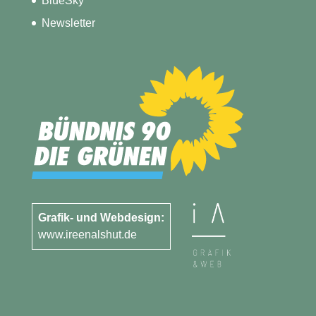
BlueSky
Newsletter
Grafik- und Webdesign:
www.ireenalshut.de