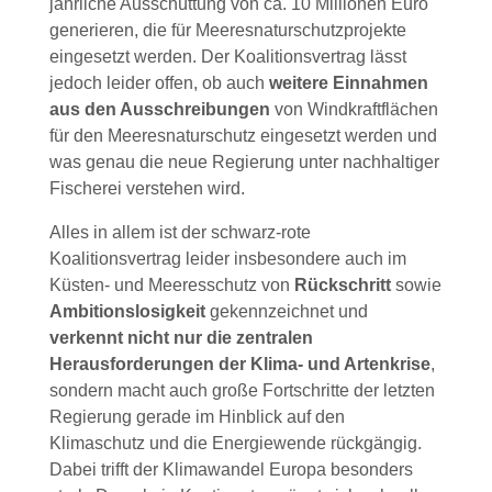
jährliche Ausschüttung von ca. 10 Millionen Euro
generieren, die für Meeresnaturschutzprojekte
eingesetzt werden. Der Koalitionsvertrag lässt
jedoch leider offen, ob auch
weitere Einnahmen
aus den Ausschreibungen
von Windkraftflächen
für den Meeresnaturschutz eingesetzt werden und
was genau die neue Regierung unter nachhaltiger
Fischerei verstehen wird.
Alles in allem ist der schwarz-rote
Koalitionsvertrag leider insbesondere auch im
Küsten- und Meeresschutz von
Rückschritt
sowie
Ambitionslosigkeit
gekennzeichnet und
verkennt nicht nur die zentralen
Herausforderungen der Klima- und Artenkrise
,
sondern macht auch große Fortschritte der letzten
Regierung gerade im Hinblick auf den
Klimaschutz und die Energiewende rückgängig.
Dabei trifft der Klimawandel Europa besonders