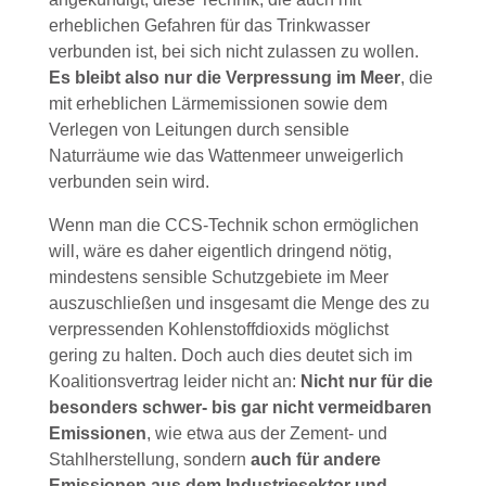
erheblichen Gefahren für das Trinkwasser
verbunden ist, bei sich nicht zulassen zu wollen.
Es bleibt also nur die Verpressung im Meer
, die
mit erheblichen Lärmemissionen sowie dem
Verlegen von Leitungen durch sensible
Naturräume wie das Wattenmeer unweigerlich
verbunden sein wird.
Wenn man die CCS-Technik schon ermöglichen
will, wäre es daher eigentlich dringend nötig,
mindestens sensible Schutzgebiete im Meer
auszuschließen und insgesamt die Menge des zu
verpressenden Kohlenstoffdioxids möglichst
gering zu halten. Doch auch dies deutet sich im
Koalitionsvertrag leider nicht an:
Nicht nur für die
besonders schwer- bis gar nicht vermeidbaren
Emissionen
, wie etwa aus der Zement- und
Stahlherstellung, sondern
auch für andere
Emissionen aus dem Industriesektor und