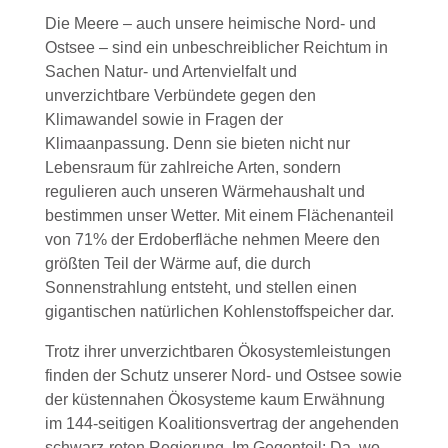
Die Meere – auch unsere heimische Nord- und
Ostsee – sind ein unbeschreiblicher Reichtum in
Sachen Natur- und Artenvielfalt und
unverzichtbare Verbündete gegen den
Klimawandel sowie in Fragen der
Klimaanpassung. Denn sie bieten nicht nur
Lebensraum für zahlreiche Arten, sondern
regulieren auch unseren Wärmehaushalt und
bestimmen unser Wetter. Mit einem Flächenanteil
von 71% der Erdoberfläche nehmen Meere den
größten Teil der Wärme auf, die durch
Sonnenstrahlung entsteht, und stellen einen
gigantischen natürlichen Kohlenstoffspeicher dar.
Trotz ihrer unverzichtbaren Ökosystemleistungen
finden der Schutz unserer Nord- und Ostsee sowie
der küstennahen Ökosysteme kaum Erwähnung
im 144-seitigen Koalitionsvertrag der angehenden
schwarz-roten Regierung. Im Gegenteil: Da, wo