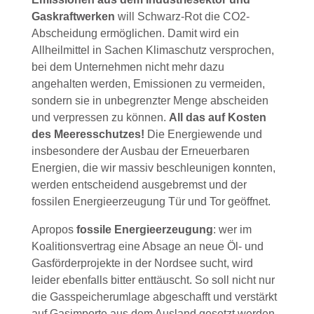
Gaskraftwerken
will Schwarz-Rot die CO2-
Abscheidung ermöglichen. Damit wird ein
Allheilmittel in Sachen Klimaschutz versprochen,
bei dem Unternehmen nicht mehr dazu
angehalten werden, Emissionen zu vermeiden,
sondern sie in unbegrenzter Menge abscheiden
und verpressen zu können.
All das auf Kosten
des Meeresschutzes!
Die Energiewende und
insbesondere der Ausbau der Erneuerbaren
Energien, die wir massiv beschleunigen konnten,
werden entscheidend ausgebremst und der
fossilen Energieerzeugung Tür und Tor geöffnet.
Apropos
fossile Energieerzeugung
: wer im
Koalitionsvertrag eine Absage an neue Öl- und
Gasförderprojekte in der Nordsee sucht, wird
leider ebenfalls bitter enttäuscht. So soll nicht nur
die Gasspeicherumlage abgeschafft und verstärkt
auf Gasimporte aus dem Ausland gesetzt werden,