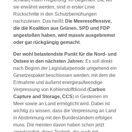
sie erwähnt werden, sind in erster Linie
Rückschritte in den Schutzbemühungen
nachzulesen. Das heißt:
Die Meeresoffensive,
die die Koalition aus Grünen, SPD und FDP
angestoßen haben, wird massiv ausgebremst
oder gar rückgängig gemacht
.
Der wohl belastendste Punkt für die Nord- und
Ostsee in den nächsten Jahren:
Es soll direkt
nach Beginn der Legislaturperiode umgehend ein
Gesetzespaket beschlossen werden, mit dem die
Entnahme und äußerst energieaufwendige
Verpressung von Kohlenstoffdioxid (
Carbon
Capture and Storage, CCS
) in Gesteinen im
Meer sowie an Land ermöglicht wird. Dabei ist
wichtig zu wissen, dass die Verpressung an Land
in Abstimmung mit den Bundesländern erfolgen
muss. Die meisten davon haben schon jetzt
angekündigt, diese Technik, die auch mit