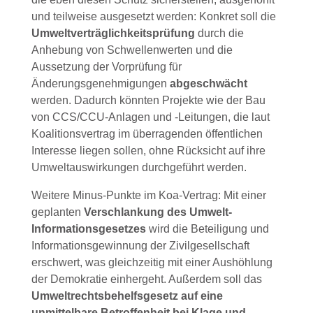
und teilweise ausgesetzt werden: Konkret soll die
Umweltverträglichkeitsprüfung
durch die
Anhebung von Schwellenwerten und die
Aussetzung der Vorprüfung für
Änderungsgenehmigungen
abgeschwächt
werden. Dadurch könnten Projekte wie der Bau
von CCS/CCU-Anlagen und -Leitungen, die laut
Koalitionsvertrag im überragenden öffentlichen
Interesse liegen sollen, ohne Rücksicht auf ihre
Umweltauswirkungen durchgeführt werden.
Weitere Minus-Punkte im Koa-Vertrag: Mit einer
geplanten
Verschlankung des Umwelt-
Informationsgesetzes
wird die Beteiligung und
Informationsgewinnung der Zivilgesellschaft
erschwert, was gleichzeitig mit einer Aushöhlung
der Demokratie einhergeht. Außerdem soll das
Umweltrechtsbehelfsgesetz auf eine
unmittelbare Betroffenheit bei Klage und