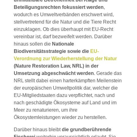
Beteiligungsrechten fokussiert werden
,
wodurch es Umweltverbänden erschwert wird,
stellvertretend für die Natur und die Tiere Recht
einzuklagen. Ob dies überhaupt mit EU-Recht
vereinbar ist, darf bezweifelt werden. Darüber
hinaus sollen die
Nationale
Biodiversitätsstrategie sowie die
EU-
Verordnung zur Wiederherstellung der Natur
(Nature Restoration Law, NRL) in der
Umsetzung abgeschwächt werden
. Gerade das
NRL stellt dabei einen harterkämpften Meilenstein
der europäischen Umweltpolitik dar, welcher die
EU-Mitgliedstaaten dazu verpflichtet, nach und
nach geschädigte Ökosysteme auf Land und im
Meer zu renaturieren, um ihre
Ökosystemleistungen wieder zu herstellen.
Darüber hinaus bleibt
die grundberührende
Fischerei
weiterhin voraussichtlich erlaubt. Sie