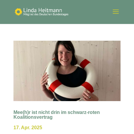
Mee(h)r ist nicht drin im schwarz-roten
Koalitionsvertrag
17. Apr. 2025