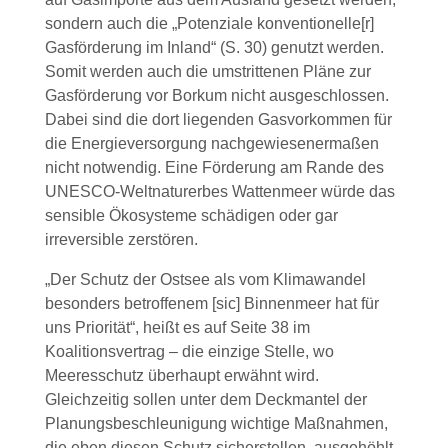
sondern auch die „Potenziale konventionelle[r]
Gasförderung im Inland“ (S. 30) genutzt werden.
Somit werden auch die umstrittenen Pläne zur
Gasförderung vor Borkum nicht ausgeschlossen.
Dabei sind die dort liegenden Gasvorkommen für
die Energieversorgung nachgewiesenermaßen
nicht notwendig. Eine Förderung am Rande des
UNESCO-Weltnaturerbes Wattenmeer würde das
sensible Ökosysteme schädigen oder gar
irreversible zerstören.
„Der Schutz der Ostsee als vom Klimawandel
besonders betroffenem [sic] Binnenmeer hat für
uns Priorität“, heißt es auf Seite 38 im
Koalitionsvertrag – die einzige Stelle, wo
Meeresschutz überhaupt erwähnt wird.
Gleichzeitig sollen unter dem Deckmantel der
Planungsbeschleunigung wichtige Maßnahmen,
die eben diesen Schutz sicherstellen, ausgehöhlt