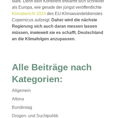
stark. Denn kein Kontinent erwärmt sich schneller
als Europa, wie gerade der jüngst veröffentlichte
Klimabericht 2024
des EU-Klimawandeldienstes
Copernicus aufzeigt.
Daher wird die nächste
Regierung sich auch daran messen lassen
müssen, inwieweit sie es schafft, Deutschland
an die Klimafolgen anzupassen
.
Alle Beiträge nach
Kategorien:
Allgemein
Altona
Bundestag
Drogen- und Suchtpolitik