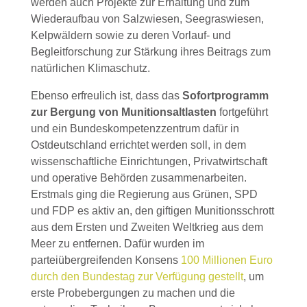
werden auch Projekte zur Erhaltung und zum
Wiederaufbau von Salzwiesen, Seegraswiesen,
Kelpwäldern sowie zu deren Vorlauf- und
Begleitforschung zur Stärkung ihres Beitrags zum
natürlichen Klimaschutz.
Ebenso erfreulich ist, dass das
Sofortprogramm
zur Bergung von Munitionsaltlasten
fortgeführt
und ein Bundeskompetenzzentrum dafür in
Ostdeutschland errichtet werden soll, in dem
wissenschaftliche Einrichtungen, Privatwirtschaft
und operative Behörden zusammenarbeiten.
Erstmals ging die Regierung aus Grünen, SPD
und FDP es aktiv an, den giftigen Munitionsschrott
aus dem Ersten und Zweiten Weltkrieg aus dem
Meer zu entfernen. Dafür wurden im
parteiübergreifenden Konsens
100 Millionen Euro
durch den Bundestag zur Verfügung gestellt
, um
erste Probebergungen zu machen und die