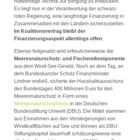
notwendige Technik zur Bergung zu entwickeln.
Es liegt nun in der Verantwortung der schwarz-
roten Regierung, eine langfristige Finanzierung in
Zusammenarbeit mit den Ländern sicherzustellen.
Im Koalitionsvertrag bleibt der
Finanzierungsaspekt allerdings offen
.
Ebenso fortgesetzt wird erfreulicherweise die
Meeresnaturschutz- und Fischereikomponente
aus dem Wind-See-Gesetz. Noch an dem Tag, an
dem Bundeskanzler Scholz Finanzminister
Lindner entließ, sicherte der Haushaltsausschuss
des Bundestages 400 Millionen Euro für den
Meeresnaturschutz in Form eines
Meeresnaturschutzfonds
in der Deutschen
Bundesstiftung Umwelt (DBU). Die Mittel stammen
aus Einnahmen aus den Versteigerungen von
Windkraftflächen auf See und können als DBU-
Stiftungskapital dauerhaft schätzungsweise eine