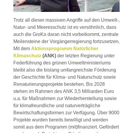
Trotz all dieser massiven Angriffe auf den Umwelt-,
Natur- und Meeresschutz ist es versöhnlich, dass
auch die GroKo daran nicht vorbeikommt, zentrale
Meilensteine der Vorgängerregierung fortzusetzen.
Mit dem
Aktionsprogramm Natürlicher
Klimaschutz
(ANK)
der letzten Regierung unter
Federführung des grünen Umweltministeriums
bleibt also die bislang umfangreichste Förderung
der Geschichte für Klima- und Naturschutz sowie
Renaturierungsprojekte bestehen. Bis 2028
stehen im Rahmen des ANK 3,5 Milliarden Euro
u.a. für Maßnahmen zur Wiederherstellung sowie
für klimafreundliche und naturverträgliche
Bewirtschaftungsformen zur Verfügung. Über 9000
Projekte wurden bereits bewilligt und werden
somit aus dem Programm (mit)finanziert. Gefördert