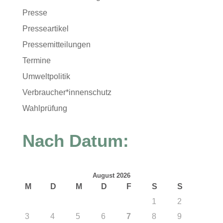
Presse
Presseartikel
Pressemitteilungen
Termine
Umweltpolitik
Verbraucher*innenschutz
Wahlprüfung
Nach Datum:
August 2026
M
D
M
D
F
S
S
1
2
3
4
5
6
7
8
9