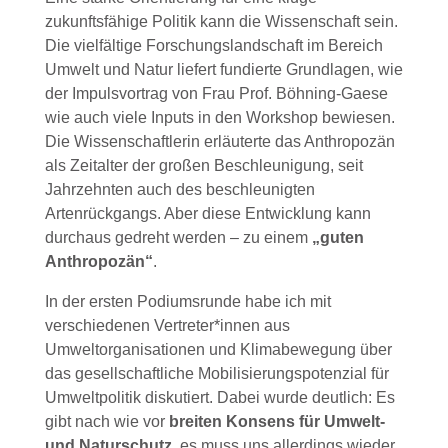
zukunftsfähige Politik kann die Wissenschaft sein.
Die vielfältige Forschungslandschaft im Bereich
Umwelt und Natur liefert fundierte Grundlagen, wie
der Impulsvortrag von Frau Prof. Böhning-Gaese
wie auch viele Inputs in den Workshop bewiesen.
Die Wissenschaftlerin erläuterte das Anthropozän
als Zeitalter der großen Beschleunigung, seit
Jahrzehnten auch des beschleunigten
Artenrückgangs. Aber diese Entwicklung kann
durchaus gedreht werden – zu einem
„guten
Anthropozän“
.
In der ersten Podiumsrunde habe ich mit
verschiedenen Vertreter*innen aus
Umweltorganisationen und Klimabewegung über
das gesellschaftliche Mobilisierungspotenzial für
Umweltpolitik diskutiert. Dabei wurde deutlich: Es
gibt nach wie vor
breiten Konsens für Umwelt-
und Naturschutz
, es muss uns allerdings wieder