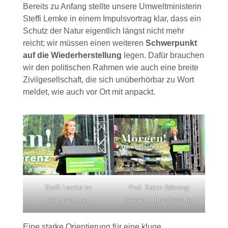
Bereits zu Anfang stellte unsere Umweltministerin
Steffi Lemke in einem Impulsvortrag klar, dass ein
Schutz der Natur eigentlich längst nicht mehr
reicht; wir müssen einen weiteren
Schwerpunkt
auf die Wiederherstellung
legen. Dafür brauchen
wir den politischen Rahmen wie auch eine breite
Zivilgesellschaft, die sich unüberhörbar zu Wort
meldet, wie auch vor Ort mit anpackt.
Steffi Lemke im
Prof. Katrin Böhning-
Impulsvortrag
Gaese im Impulsvortrag
Eine starke Orientierung für eine kluge