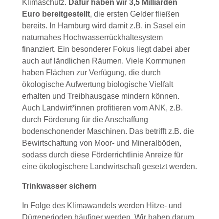
Klimaschutz.
Dafür haben wir 3,5 Milliarden
Euro bereitgestellt
, die ersten Gelder fließen
bereits. In Hamburg wird damit z.B. in Sasel ein
naturnahes Hochwasserrückhaltesystem
finanziert. Ein besonderer Fokus liegt dabei aber
auch auf ländlichen Räumen. Viele Kommunen
haben Flächen zur Verfügung, die durch
ökologische Aufwertung biologische Vielfalt
erhalten und Treibhausgase mindern können.
Auch Landwirt*innen profitieren vom ANK, z.B.
durch Förderung für die Anschaffung
bodenschonender Maschinen. Das betrifft z.B. die
Bewirtschaftung von Moor- und Mineralböden,
sodass durch diese Förderrichtlinie Anreize für
eine ökologischere Landwirtschaft gesetzt werden.
Trinkwasser sichern
In Folge des Klimawandels werden Hitze- und
Dürreperioden häufiger werden. Wir haben darum