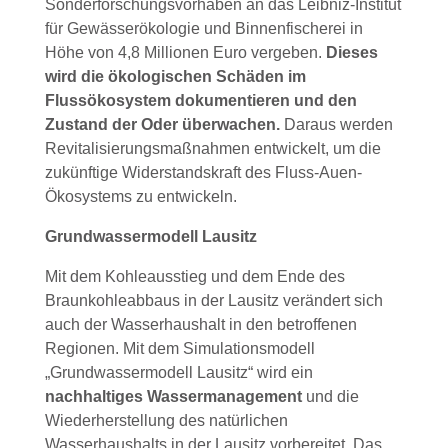
Sonderforschungsvorhaben an das Leibniz-Institut
für Gewässerökologie und Binnenfischerei in
Höhe von 4,8 Millionen Euro vergeben.
Dieses
wird die ökologischen Schäden im
Flussökosystem dokumentieren und den
Zustand der Oder überwachen.
Daraus werden
Revitalisierungsmaßnahmen entwickelt, um die
zukünftige Widerstandskraft des Fluss-Auen-
Ökosystems zu entwickeln.
Grundwassermodell Lausitz
Mit dem Kohleausstieg und dem Ende des
Braunkohleabbaus in der Lausitz verändert sich
auch der Wasserhaushalt in den betroffenen
Regionen. Mit dem Simulationsmodell
„Grundwassermodell Lausitz“ wird ein
nachhaltiges Wassermanagement
und die
Wiederherstellung des natürlichen
Wasserhaushalts in der Lausitz vorbereitet. Das