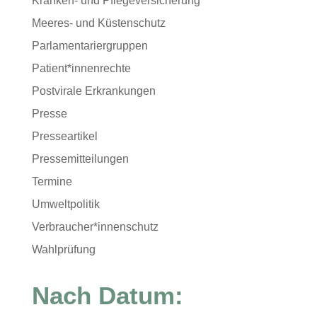
Kranken- und Pflegeversicherung
Meeres- und Küstenschutz
Parlamentariergruppen
Patient*innenrechte
Postvirale Erkrankungen
Presse
Presseartikel
Pressemitteilungen
Termine
Umweltpolitik
Verbraucher*innenschutz
Wahlprüfung
Nach Datum: