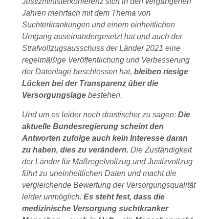
Justizministerkonferenz sich in den vergangenen
Jahren mehrfach mit dem Thema von
Suchterkrankungen und einem einheitlichen
Umgang auseinandergesetzt hat und auch der
Strafvollzugsausschuss der Länder 2021 eine
regelmäßige Veröffentlichung und Verbesserung
der Datenlage beschlossen hat,
bleiben riesige
Lücken bei der Transparenz über die
Versorgungslage
bestehen.
Und um es leider noch drastischer zu sagen:
Die
aktuelle Bundesregierung scheint den
Antworten zufolge auch kein Interesse daran
zu haben, dies zu verändern.
Die Zuständigkeit
der Länder für Maßregelvollzug und Justizvollzug
führt zu uneinheitlichen Daten und macht die
vergleichende Bewertung der Versorgungsqualität
leider unmöglich.
Es steht fest, dass die
medizinische Versorgung suchtkranker