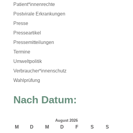
Patient*innenrechte
Postvirale Erkrankungen
Presse
Presseartikel
Pressemitteilungen
Termine
Umweltpolitik
Verbraucher*innenschutz
Wahlprüfung
Nach Datum:
August 2026
M
D
M
D
F
S
S