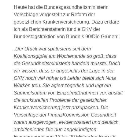
Heute hat die Bundesgesundheitsministerin
Vorschläge vorgestellt zur Reform der
gesetzlichen Krankenversicheurng. Dazu erkläre
ich als Berichterstatterin für die GKV der
Bundestagsfraktion von Bündnis 90/Die Grünen:
„Der Druck war spätestens seit dem
Koalitionsgipfel am Wochenende so groß, dass
die Gesundheitsministerin handeln musste. Doch
wir wissen, dass er angesichts der Lage in der
GKV noch viel höher ist!
Leider bleibt sich Nina
Warken treu: Sie agiert zögerlich und legt ein
Sammelsurium von Einzelmaßnahmen vor, anstatt
die strukturellen Probleme der gesetzlichen
Krankenversicherung jetzt anzupacken. Die
Vorschläge der FinanzKommission Gesundheit
waren ausgewogen, evidenzbasiert und deutlich
ambitionierter. Die nun angekündigten
Einsparungen von 12 bis 20 Milliarden Euro für