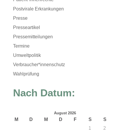
Postvirale Erkrankungen
Presse
Presseartikel
Pressemitteilungen
Termine
Umweltpolitik
Verbraucher*innenschutz
Wahlprüfung
Nach Datum:
August 2026
M
D
M
D
F
S
S
1
2