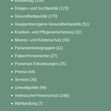
Bundestag
(356)
Drogen- und Suchtpolitik
(123)
Gesundheitspolitik
(170)
Gruppenbezogene Gesundheitspolitik
(51)
Kranken- und Pflegeversicherung
(32)
Meeres- und Küstenschutz
(30)
Parlamentariergruppen
(11)
Patient*innenrechte
(27)
Postvirale Erkrankungen
(25)
Presse
(44)
Termine
(36)
Umweltpolitik
(94)
Verbraucher*innenschutz
(166)
Wahlprüfung
(7)