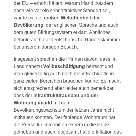
der EU – erhöht hätten. Warum Irland trotzdem
nach wie vor ein sehr attraktiver Standort sei,
wurde mit der großen
Weltoffenheit der
Bevölkerung
, der englischen Sprache und auch
dem guten Bildungssystem erklärt. Ähnliches
betonte auch die deutsch-irische Handelskammer
bei unserem dortigen Besuch.
Insgesamt sprechen die Ir*innen davon, dass im
Land nahezu
Vollbeschäftigung
herrscht und
man gleichzeitig auch noch mehr Fachkräfte in
ganz vielen Bereichen brauchen könne. Es macht
sich entsprechend aber leider auch bemerkbar,
dass der
Infrastrukturausbau und der
Wohnungsmarkt
mit dem
Bevölkerungswachstum der letzten Jahre nicht
mithalten konnten. Der fehlende Wohnraum hat
die Preise für Immobilien extrem in die Höhe
getrieben und auch insgesamt hat die Inflation das