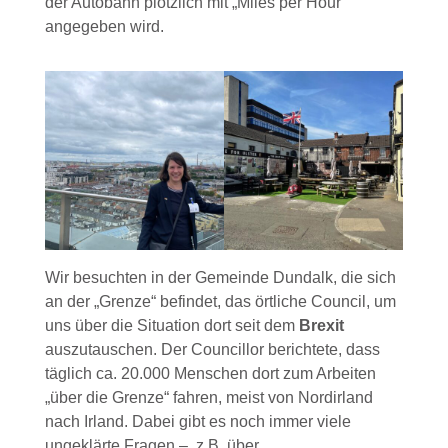
der Autobahn plötzlich mit „Miles per Hour“
angegeben wird.
Wir besuchten in der Gemeinde Dundalk, die sich
an der „Grenze“ befindet, das örtliche Council, um
uns über die Situation dort seit dem
Brexit
auszutauschen. Der Councillor berichtete, dass
täglich ca. 20.000 Menschen dort zum Arbeiten
„über die Grenze“ fahren, meist von Nordirland
nach Irland. Dabei gibt es noch immer viele
ungeklärte Fragen – z.B. über