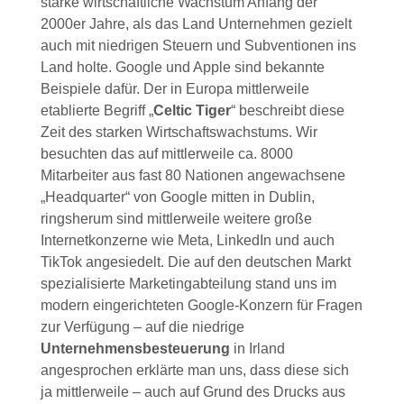
starke wirtschaftliche Wachstum Anfang der
2000er Jahre, als das Land Unternehmen gezielt
auch mit niedrigen Steuern und Subventionen ins
Land holte. Google und Apple sind bekannte
Beispiele dafür. Der in Europa mittlerweile
etablierte Begriff „
Celtic Tiger
“ beschreibt diese
Zeit des starken Wirtschaftswachstums. Wir
besuchten das auf mittlerweile ca. 8000
Mitarbeiter aus fast 80 Nationen angewachsene
„Headquarter“ von Google mitten in Dublin,
ringsherum sind mittlerweile weitere große
Internetkonzerne wie Meta, LinkedIn und auch
TikTok angesiedelt. Die auf den deutschen Markt
spezialisierte Marketingabteilung stand uns im
modern eingerichteten Google-Konzern für Fragen
zur Verfügung – auf die niedrige
Unternehmensbesteuerung
in Irland
angesprochen erklärte man uns, dass diese sich
ja mittlerweile – auch auf Grund des Drucks aus