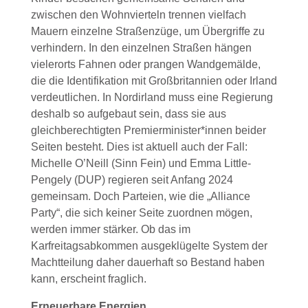
zwischen den Wohnvierteln trennen vielfach
Mauern einzelne Straßenzüge, um Übergriffe zu
verhindern. In den einzelnen Straßen hängen
vielerorts Fahnen oder prangen Wandgemälde,
die die Identifikation mit Großbritannien oder Irland
verdeutlichen. In Nordirland muss eine Regierung
deshalb so aufgebaut sein, dass sie aus
gleichberechtigten Premierminister*innen beider
Seiten besteht. Dies ist aktuell auch der Fall:
Michelle O’Neill (Sinn Fein) und Emma Little-
Pengely (DUP) regieren seit Anfang 2024
gemeinsam. Doch Parteien, wie die „Alliance
Party“, die sich keiner Seite zuordnen mögen,
werden immer stärker. Ob das im
Karfreitagsabkommen ausgeklügelte System der
Machtteilung daher dauerhaft so Bestand haben
kann, erscheint fraglich.
Erneuerbare Energien