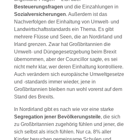
Besteuerungsfragen
und die Einzahlungen in
Sozialversicherungen
. Außerdem ist das
Nachverfolgen der Einhaltung von Umwelt- und
Landwirtschaftsstandards ein Thema. Es gibt
mehrere Flüsse und Seen, die an Nordirland und
Irland grenzen. Zwar hat Großbritannien die
Umwelt- und Düngegesetzgebung beim Brexit
übernommen, aber der Councillor sagte, es sei
nicht mehr klar, wer deren Einhaltung kontrolliere.
Auch verändern sich europäische Umweltgesetze
und -standards immer wieder, jene in
Großbritannien bleiben nun wohl vorerst auf dem
Stand des Brexits.
In Nordirland gibt es nach wie vor eine starke
Segregation jener Bevölkerungsteile
, die sich
zu Großbritannien zugehörig fühlen und jener, die
sich selbst als irisch fühlen. Nur ca. 8% aller
Kinder besuchen gemeinsame Schulen und