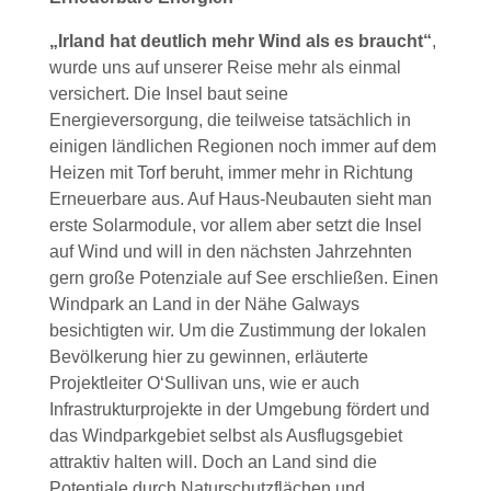
„Irland hat deutlich mehr Wind als es braucht“
,
wurde uns auf unserer Reise mehr als einmal
versichert. Die Insel baut seine
Energieversorgung, die teilweise tatsächlich in
einigen ländlichen Regionen noch immer auf dem
Heizen mit Torf beruht, immer mehr in Richtung
Erneuerbare aus. Auf Haus-Neubauten sieht man
erste Solarmodule, vor allem aber setzt die Insel
auf Wind und will in den nächsten Jahrzehnten
gern große Potenziale auf See erschließen. Einen
Windpark an Land in der Nähe Galways
besichtigten wir. Um die Zustimmung der lokalen
Bevölkerung hier zu gewinnen, erläuterte
Projektleiter O‘Sullivan uns, wie er auch
Infrastrukturprojekte in der Umgebung fördert und
das Windparkgebiet selbst als Ausflugsgebiet
attraktiv halten will. Doch an Land sind die
Potentiale durch Naturschutzflächen und