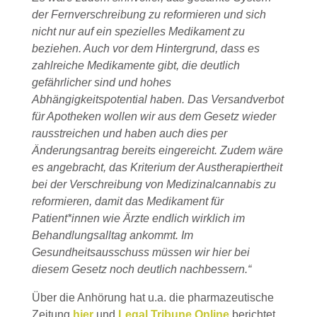
der Fernverschreibung zu reformieren und sich
nicht nur auf ein spezielles Medikament zu
beziehen. Auch vor dem Hintergrund, dass es
zahlreiche Medikamente gibt, die deutlich
gefährlicher sind und hohes
Abhängigkeitspotential haben. Das Versandverbot
für Apotheken wollen wir aus dem Gesetz wieder
rausstreichen und haben auch dies per
Änderungsantrag bereits eingereicht. Zudem wäre
es angebracht, das Kriterium der Austherapiertheit
bei der Verschreibung von Medizinalcannabis zu
reformieren, damit das Medikament für
Patient*innen wie Ärzte endlich wirklich im
Behandlungsalltag ankommt. Im
Gesundheitsausschuss müssen wir hier bei
diesem Gesetz noch deutlich nachbessern.“
Über die Anhörung hat u.a. die pharmazeutische
Zeitung
hier
und
Legal Tribune Online
berichtet.