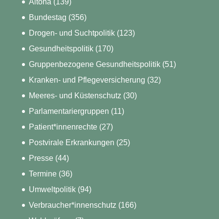
Altona
(139)
Bundestag
(356)
Drogen- und Suchtpolitik
(123)
Gesundheitspolitik
(170)
Gruppenbezogene Gesundheitspolitik
(51)
Kranken- und Pflegeversicherung
(32)
Meeres- und Küstenschutz
(30)
Parlamentariergruppen
(11)
Patient*innenrechte
(27)
Postvirale Erkrankungen
(25)
Presse
(44)
Termine
(36)
Umweltpolitik
(94)
Verbraucher*innenschutz
(166)