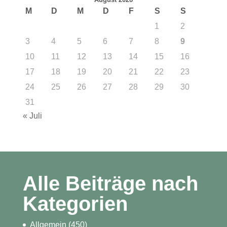
M
D
M
D
F
S
S
1
2
3
4
5
6
7
8
9
10
11
12
13
14
15
16
17
18
19
20
21
22
23
24
25
26
27
28
29
30
31
« Juli
Alle Beiträge nach
Kategorien
Allgemein
(450)