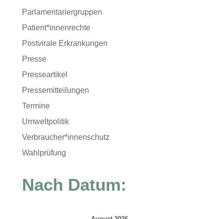
Parlamentariergruppen
Patient*innenrechte
Postvirale Erkrankungen
Presse
Presseartikel
Pressemitteilungen
Termine
Umweltpolitik
Verbraucher*innenschutz
Wahlprüfung
Nach Datum:
August 2026