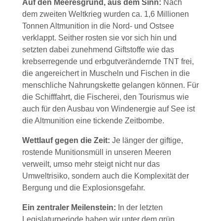
Auf den Meeresgrund, aus dem Sinn:
Nach
dem zweiten Weltkrieg wurden ca. 1,6 Millionen
Tonnen Altmunition in die Nord- und Ostsee
verklappt. Seither rosten sie vor sich hin und
setzten dabei zunehmend Giftstoffe wie das
krebserregende und erbgutverändernde TNT frei,
die angereichert in Muscheln und Fischen in die
menschliche Nahrungskette gelangen können. Für
die Schifffahrt, die Fischerei, den Tourismus wie
auch für den Ausbau von Windenergie auf See ist
die Altmunition eine tickende Zeitbombe.
Wettlauf gegen die Zeit:
Je länger der giftige,
rostende Munitionsmüll in unseren Meeren
verweilt, umso mehr steigt nicht nur das
Umweltrisiko, sondern auch die Komplexität der
Bergung und die Explosionsgefahr.
Ein zentraler Meilenstein:
In der letzten
Legislaturperiode haben wir unter dem grün