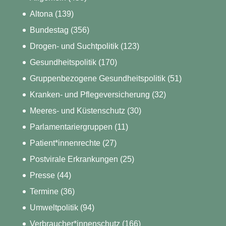
Altona
(139)
Bundestag
(356)
Drogen- und Suchtpolitik
(123)
Gesundheitspolitik
(170)
Gruppenbezogene Gesundheitspolitik
(51)
Kranken- und Pflegeversicherung
(32)
Meeres- und Küstenschutz
(30)
Parlamentariergruppen
(11)
Patient*innenrechte
(27)
Postvirale Erkrankungen
(25)
Presse
(44)
Termine
(36)
Umweltpolitik
(94)
Verbraucher*innenschutz
(166)