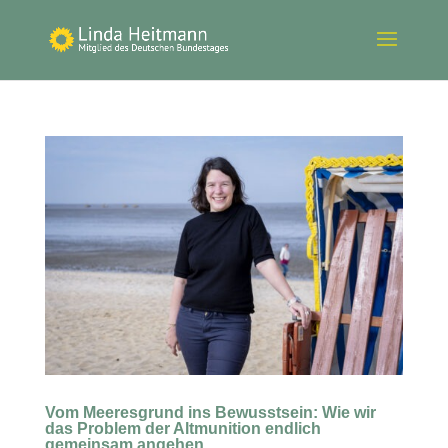
Vom Meeresgrund ins Bewusstsein: Wie wir
das Problem der Altmunition endlich
gemeinsam angehen