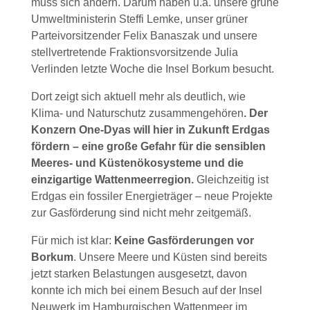
muss sich ändern. Darum haben u.a. unsere grüne
Umweltministerin Steffi Lemke, unser grüner
Parteivorsitzender Felix Banaszak und unsere
stellvertretende Fraktionsvorsitzende Julia
Verlinden letzte Woche die Insel Borkum besucht.
Dort zeigt sich aktuell mehr als deutlich, wie
Klima- und Naturschutz zusammengehören
. Der
Konzern One-Dyas will hier in Zukunft Erdgas
fördern – eine große Gefahr für die sensiblen
Meeres- und Küstenökosysteme und die
einzigartige Wattenmeerregion.
Gleichzeitig ist
Erdgas ein fossiler Energieträger – neue Projekte
zur Gasförderung sind nicht mehr zeitgemäß.
Für mich ist klar:
Keine Gasförderungen vor
Borkum
. Unsere Meere und Küsten sind bereits
jetzt starken Belastungen ausgesetzt, davon
konnte ich mich bei einem Besuch auf der Insel
Neuwerk im Hamburgischen Wattenmeer im