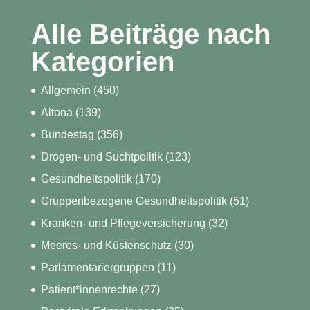
Alle Beiträge nach
Kategorien
Allgemein
(450)
Altona
(139)
Bundestag
(356)
Drogen- und Suchtpolitik
(123)
Gesundheitspolitik
(170)
Gruppenbezogene Gesundheitspolitik
(51)
Kranken- und Pflegeversicherung
(32)
Meeres- und Küstenschutz
(30)
Parlamentariergruppen
(11)
Patient*innenrechte
(27)