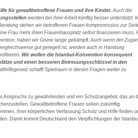
ilfe für gewaltbetroffene Frauen und ihre Kinder.
Auch die
ungsstellen
werden bei ihrer Arbeit künftig besser unterstützt. M
eratung stehen wir betroffenen Frauen kompromisslos zur Seit
eine Frau mehr ihren Frauenhausplatz selbst finanzieren muss. 
rävention, haben wir Grüne lange gekämpft. Auch wenn der Zuga
rgleichsweise gut geregelt ist, werden auch in Hamburg
ofitieren.
Wir wollen die Istanbul-Konvention konsequent
plätze und einen besseren Betreuungsschlüssel in den
thilfegesetz schafft Spielraum in diesen Fragen weiter zu
 des Anspruchs zu gewährleisten und ein Schutzangebot, das an 
icherzustellen. Gewaltbetroffene Frauen sollen zukünftig
men, ihrer körperlichen Verfassung Schutz und Hilfe finden u
den. Damit kommt Deutschland den Verpflichtungen der Istanbu