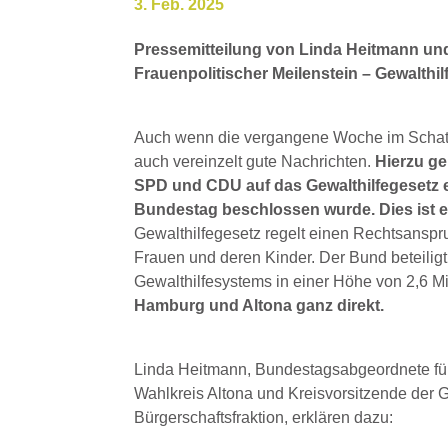
3. Feb. 2025
Pressemitteilung von Linda Heitmann un
Frauenpolitischer Meilenstein – Gewalthi
Auch wenn die vergangene Woche im Schatt
auch vereinzelt gute Nachrichten.
Hierzu ge
SPD und CDU auf das Gewalthilfegesetz 
Bundestag beschlossen wurde. Dies ist 
Gewalthilfegesetz regelt einen Rechtsanspr
Frauen und deren Kinder. Der Bund beteiligt 
Gewalthilfesystems in einer Höhe von 2,6 Mi
Hamburg und Altona ganz direkt.
Linda Heitmann, Bundestagsabgeordnete für
Wahlkreis Altona und Kreisvorsitzende der 
Bürgerschaftsfraktion, erklären dazu: