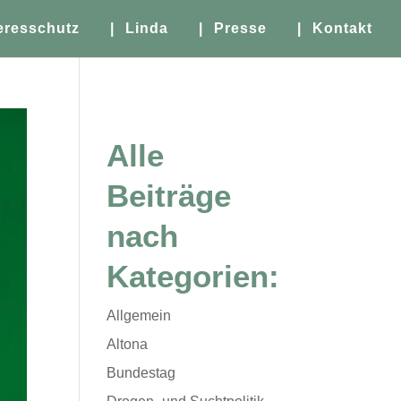
eresschutz
| Linda
| Presse
| Kontakt
Alle
Beiträge
nach
Kategorien:
Allgemein
Altona
Bundestag