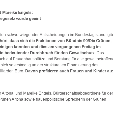
d Mareike Engels:
lfegesetz wurde geeint
en schwerwiegender Entscheidungen im Bundestag stand, gib
hört, dass sich die Fraktionen von Bündnis 90/Die Grünen,
einigen konnten und dies am vergangenen Freitag im
ein bedeutender Durchbruch für den Gewaltschutz.
Das
uch auf Frauenhausplätze und Beratung für alle gewaltbetroffe
sich so erstmalig an der strukturellen Finanzierung des
lliarden Euro.
Davon profitieren auch Frauen und Kinder au
 Altona, und Mareike Engels, Bürgerschaftsabgeordnete für de
Grünen Altona sowie frauenpolitische Sprecherin der Grünen