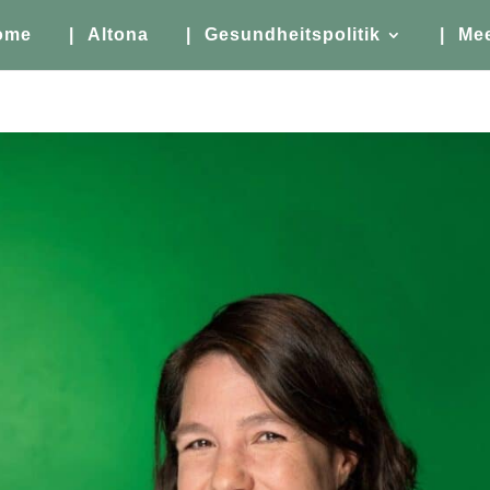
ome
| Altona
| Gesundheitspolitik
| Me