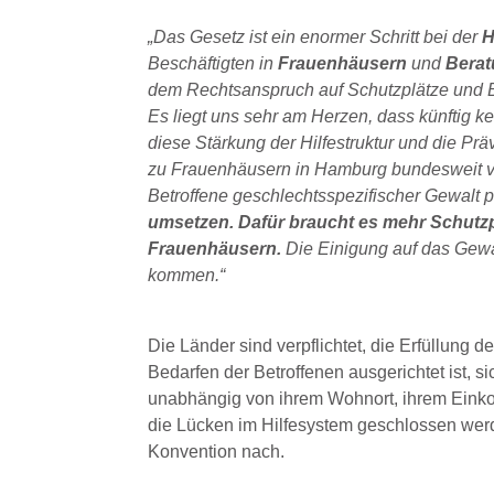
„Das Gesetz ist ein enormer Schritt bei der
H
Beschäftigten in
Frauenhäusern
und
Berat
dem Rechtsanspruch auf Schutzplätze und B
Es liegt uns sehr am Herzen, dass künftig k
diese Stärkung der Hilfestruktur und die P
zu Frauenhäusern in Hamburg bundesweit ve
Betroffene geschlechtsspezifischer Gewalt pr
umsetzen. Dafür braucht es mehr Schutz
Frauenhäusern.
Die Einigung auf das Gewal
kommen.“
Die Länder sind verpflichtet, die Erfüllung
Bedarfen der Betroffenen ausgerichtet ist, s
unabhängig von ihrem Wohnort, ihrem Einkom
die Lücken im Hilfesystem geschlossen wer
Konvention nach.