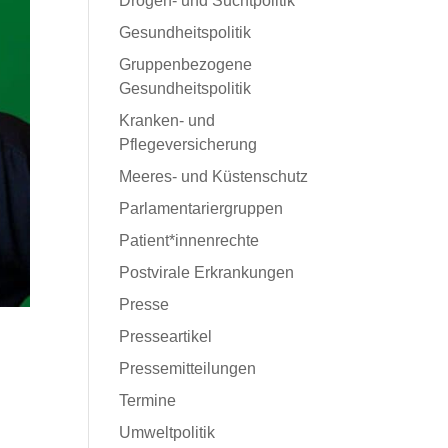
Drogen- und Suchtpolitik
Gesundheitspolitik
Gruppenbezogene
Gesundheitspolitik
Kranken- und
Pflegeversicherung
Meeres- und Küstenschutz
Parlamentariergruppen
Patient*innenrechte
Postvirale Erkrankungen
Presse
Presseartikel
Pressemitteilungen
Termine
Umweltpolitik