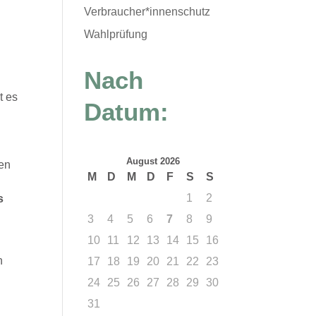
Verbraucher*innenschutz
Wahlprüfung
Nach
t es
Datum:
August 2026
nen
M
D
M
D
F
S
S
1
2
s
3
4
5
6
7
8
9
10
11
12
13
14
15
16
n
17
18
19
20
21
22
23
24
25
26
27
28
29
30
31