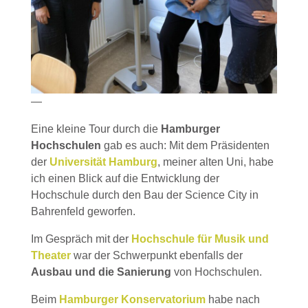
—
Eine kleine Tour durch die
Hamburger
Hochschulen
gab es auch: Mit dem Präsidenten
der
Universität Hamburg
, meiner alten Uni, habe
ich einen Blick auf die Entwicklung der
Hochschule durch den Bau der Science City in
Bahrenfeld geworfen.
Im Gespräch mit der
Hochschule für Musik und
Theater
war der Schwerpunkt ebenfalls der
Ausbau und die Sanierung
von Hochschulen.
Beim
Hamburger Konservatorium
habe nach