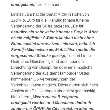
ermöglichen,“
so Heitmann.
Letztes Jahr hat der Senat Mittel in Höhe von
120 Mio. Euro für die Planungsphase für eine
Verlängerung der S6 freigegeben.
„Es ist
natürlich ein sehr weitreichendes Projekt. Aber
da ein möglicher S-Bahn-Ausbau nicht ohne
Bundesmittel umzusetzen sein wird, habe ich
Swantje Michaelsen als Mobilitätsexpertin die
vorgesehene Strecke gezeigt,“
erklärt Linda
Heitmann. Gleichzeitig sind auch über die
Einrichtung von Busspuren oder eine mögliche
Verlängerung der aus dem Hamburger Osten
kommenden U5 Verbesserungen der
Verkehrssituation möglich. Diese dürfen sich nach
Ansicht der Politikerinnen aber nicht gegenseitig
blockieren.
„Wenn zuerst Busspuren
ermöglicht werden und Menschen dadurch
zügiger per ÖPNV die City erreichen können,