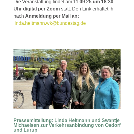
Die Veranstaltung findet am
11.09.25 um 18:30
Uhr digital per Zoom
statt. Den Link erhaltet ihr
nach
Anmeldung per Mail an:
linda.heitmann.wk@bundestag.de
Pressemitteilung: Linda Heitmann und Swantje
Michaelsen zur Verkehrsanbindung von Osdorf
und Lurup