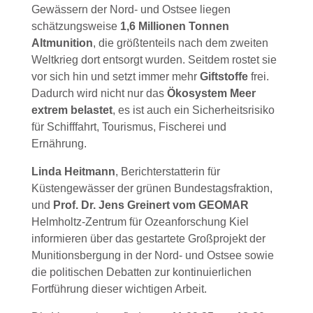
Gewässern der Nord- und Ostsee liegen
schätzungsweise
1,6 Millionen Tonnen
Altmunition
, die größtenteils nach dem zweiten
Weltkrieg dort entsorgt wurden. Seitdem rostet sie
vor sich hin und setzt immer mehr
Giftstoffe
frei.
Dadurch wird nicht nur das
Ökosystem Meer
extrem belastet
, es ist auch ein Sicherheitsrisiko
für Schifffahrt, Tourismus, Fischerei und
Ernährung.
Linda
Heitmann
, Berichterstatterin für
Küstengewässer der grünen Bundestagsfraktion,
und
Prof. Dr. Jens Greinert vom GEOMAR
Helmholtz-Zentrum für Ozeanforschung Kiel
informieren über das gestartete Großprojekt der
Munitionsbergung in der Nord- und Ostsee sowie
die politischen Debatten zur kontinuierlichen
Fortführung dieser wichtigen Arbeit.