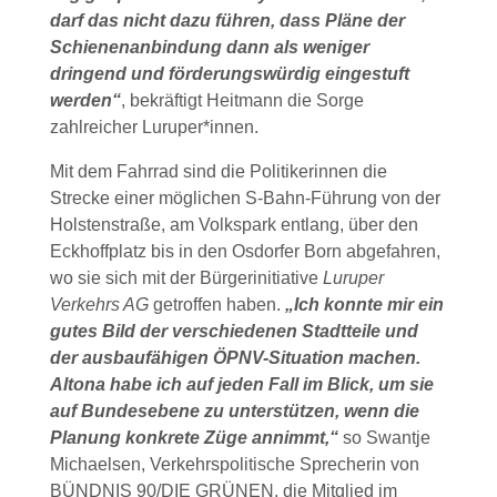
darf das nicht dazu führen, dass Pläne der
Schienenanbindung dann als weniger
dringend und förderungswürdig eingestuft
werden“
, bekräftigt Heitmann die Sorge
zahlreicher Luruper*innen.
Mit dem Fahrrad sind die Politikerinnen die
Strecke einer möglichen S-Bahn-Führung von der
Holstenstraße, am Volkspark entlang, über den
Eckhoffplatz bis in den Osdorfer Born abgefahren,
wo sie sich mit der Bürgerinitiative
Luruper
Verkehrs AG
getroffen haben.
„Ich konnte mir ein
gutes Bild der verschiedenen Stadtteile und
der ausbaufähigen ÖPNV-Situation machen.
Altona habe ich auf jeden Fall im Blick, um sie
auf Bundesebene zu unterstützen, wenn die
Planung konkrete Züge annimmt,“
so Swantje
Michaelsen, Verkehrspolitische Sprecherin von
BÜNDNIS 90/DIE GRÜNEN, die Mitglied im