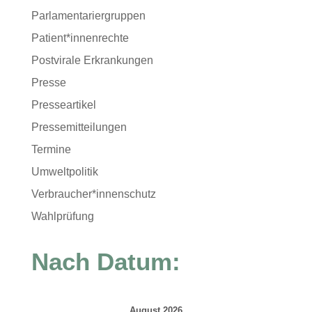
Parlamentariergruppen
Patient*innenrechte
Postvirale Erkrankungen
Presse
Presseartikel
Pressemitteilungen
Termine
Umweltpolitik
Verbraucher*innenschutz
Wahlprüfung
Nach Datum:
August 2026