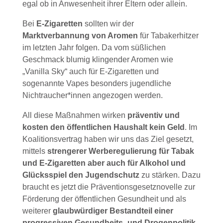
egal ob in Anwesenheit ihrer Eltern oder allein.
Bei
E-Zigaretten
sollten wir der
Marktverbannung von Aromen
für Tabakerhitzer
im letzten Jahr folgen. Da vom süßlichen
Geschmack blumig klingender Aromen wie
„Vanilla Sky“ auch für E-Zigaretten und
sogenannte Vapes besonders jugendliche
Nichtraucher*innen angezogen werden.
All diese Maßnahmen wirken
präventiv und
kosten den öffentlichen Haushalt kein Geld
. Im
Koalitionsvertrag haben wir uns das Ziel gesetzt,
mittels
strengerer Werberegulierung für Tabak
und E-Zigaretten aber auch für Alkohol und
Glücksspiel den Jugendschutz
zu stärken. Dazu
braucht es jetzt die Präventionsgesetznovelle zur
Förderung der öffentlichen Gesundheit und als
weiterer
glaubwürdiger Bestandteil einer
progressiven Gesundheits- und Drogenpolitik
,