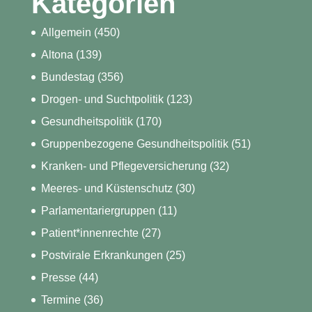
Kategorien
Allgemein
(450)
Altona
(139)
Bundestag
(356)
Drogen- und Suchtpolitik
(123)
Gesundheitspolitik
(170)
Gruppenbezogene Gesundheitspolitik
(51)
Kranken- und Pflegeversicherung
(32)
Meeres- und Küstenschutz
(30)
Parlamentariergruppen
(11)
Patient*innenrechte
(27)
Postvirale Erkrankungen
(25)
Presse
(44)
Termine
(36)